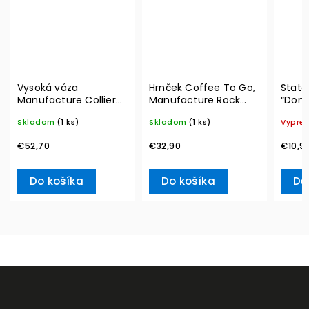
Vysoká váza
Hrnček Coffee To Go,
State
Manufacture Collier
Manufacture Rock
“Don’
blanc, Carré – Villeroy
290 ml – Villeroy &
Ville
Skladom
(1 ks)
Skladom
(1 ks)
Vypre
& Boch
Boch
€52,70
€32,90
€10,9
Do košíka
Do košíka
De