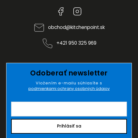
Facebook
Instagram
obchod
@
kitchenpoint.sk
+421 950 325 969
Odoberať newsletter
Vložením e-mailu súhlasíte s
podmienkami ochrany osobných údajov
Prihlásiť sa