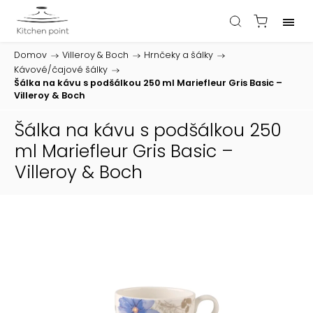
Domov
/
Villeroy & Boch
/
Hrnčeky a šálky
/
Kávové/čajové šálky
/
Šálka na kávu s podšálkou 250 ml Mariefleur Gris Basic –
Villeroy & Boch
Šálka na kávu s podšálkou 250
ml Mariefleur Gris Basic –
Villeroy & Boch