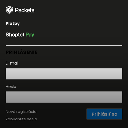
Platby
PRIHLÁSENIE
E-mail
Heslo
Nová registrácia
Prihlásiť sa
Zabudnuté heslo