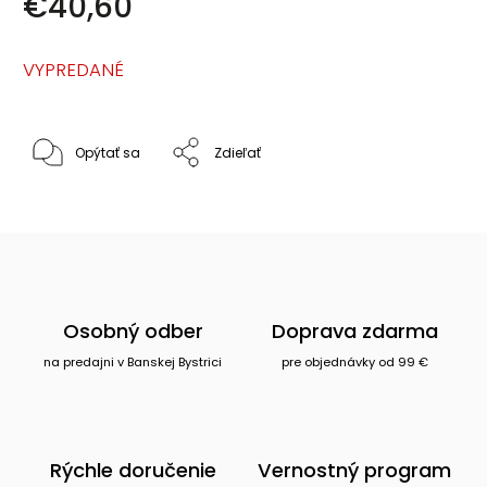
€40,60
VYPREDANÉ
Opýtať sa
Zdieľať
Osobný odber
Doprava zdarma
na predajni v Banskej Bystrici
pre objednávky od 99 €
Rýchle doručenie
Vernostný program