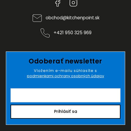
Facebook
Instagram
obchod
@
kitchenpoint.sk
+421 950 325 969
Odoberať newsletter
Vložením e-mailu súhlasíte s
podmienkami ochrany osobných údajov
Prihlásiť sa