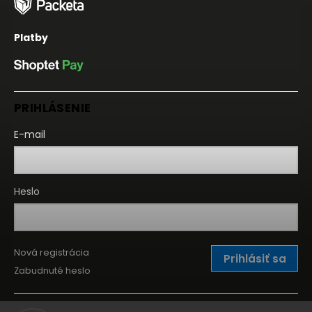
Platby
PRIHLÁSENIE
E-mail
Heslo
Nová registrácia
Prihlásiť sa
Zabudnuté heslo