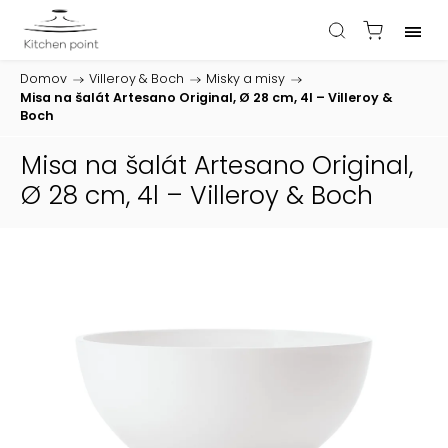
Domov
/
Villeroy & Boch
/
Misky a misy
/
Misa na šalát Artesano Original, Ø 28 cm, 4l – Villeroy &
Boch
Misa na šalát Artesano Original,
Ø 28 cm, 4l – Villeroy & Boch