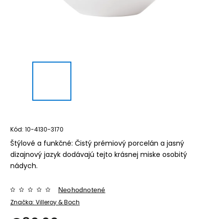
Kód:
10-4130-3170
Štýlové a funkčné: Čistý prémiový porcelán a jasný
dizajnový jazyk dodávajú tejto krásnej miske osobitý
nádych.
Neohodnotené
Značka:
Villeroy & Boch