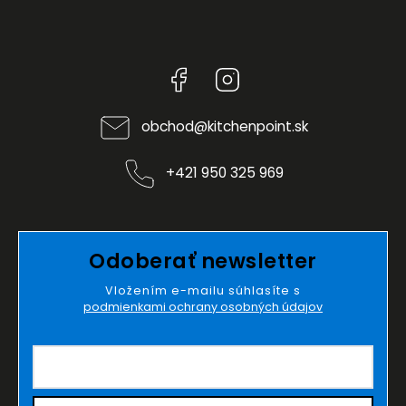
Facebook
Instagram
obchod
@
kitchenpoint.sk
+421 950 325 969
Odoberať newsletter
Vložením e-mailu súhlasíte s
podmienkami ochrany osobných údajov