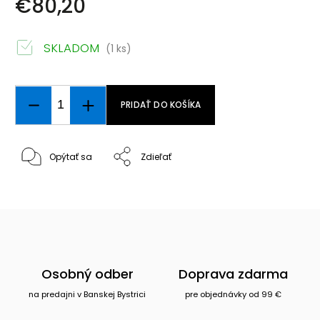
€80,20
SKLADOM
(1 ks)
PRIDAŤ DO KOŠÍKA
Opýtať sa
Zdieľať
Osobný odber
Doprava zdarma
na predajni v Banskej Bystrici
pre objednávky od 99 €