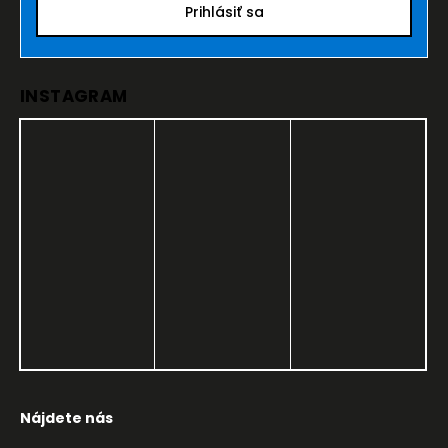
Prihlásiť sa
INSTAGRAM
Nájdete nás