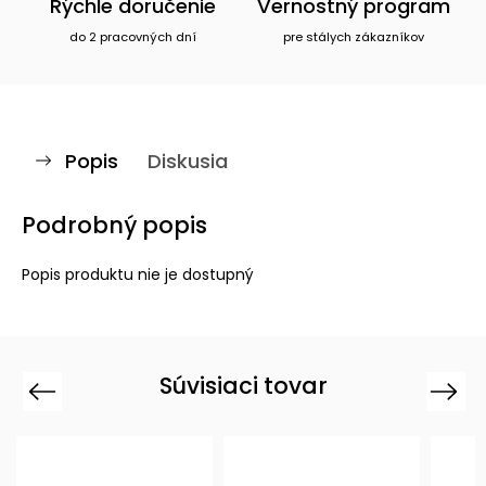
Rýchle doručenie
Vernostný program
do 2 pracovných dní
pre stálych zákazníkov
Popis
Diskusia
Podrobný popis
Popis produktu nie je dostupný
Súvisiaci tovar
Previous
Next