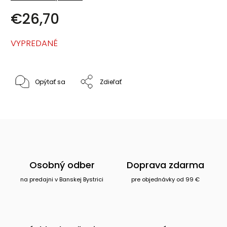
€26,70
VYPREDANÉ
Opýtať sa
Zdieľať
Osobný odber
Doprava zdarma
na predajni v Banskej Bystrici
pre objednávky od 99 €