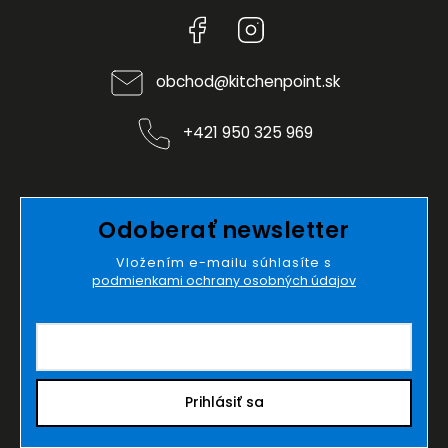
Facebook
Instagram
obchod
@
kitchenpoint.sk
+421 950 325 969
Odoberať newsletter
Vložením e-mailu súhlasíte s
podmienkami ochrany osobných údajov
Prihlásiť sa