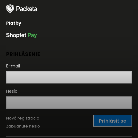
Platby
PRIHLÁSENIE
E-mail
Heslo
Nová registrácia
Prihlásiť sa
Zabudnuté heslo