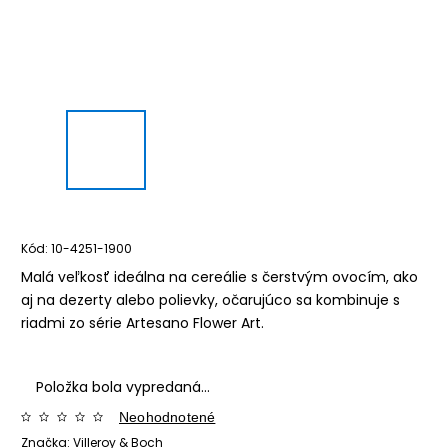
Kód:
10-4251-1900
Malá veľkosť ideálna na cereálie s čerstvým ovocím, ako
aj na dezerty alebo polievky, očarujúco sa kombinuje s
riadmi zo série Artesano Flower Art.
Položka bola vypredaná…
Neohodnotené
Značka:
Villeroy & Boch