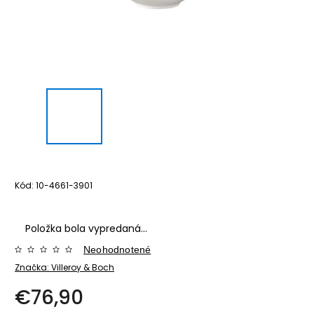
Kód:
10-4661-3901
Položka bola vypredaná…
Neohodnotené
Značka:
Villeroy & Boch
€76,90