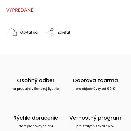
VYPREDANÉ
Opýtať sa
Zdieľať
Osobný odber
Doprava zdarma
na predajni v Banskej Bystrici
pre objednávky od 99 €
Rýchle doručenie
Vernostný program
do 2 pracovných dní
pre stálych zákazníkov