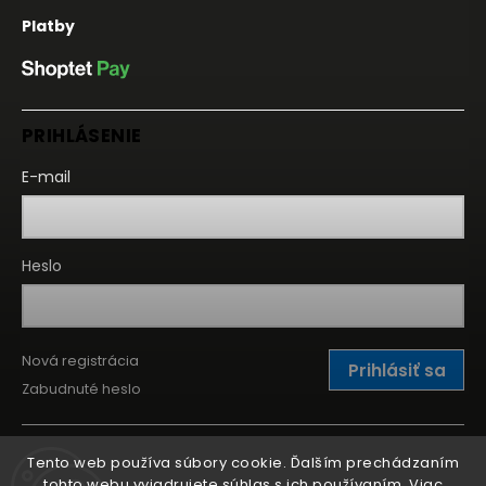
Platby
PRIHLÁSENIE
E-mail
Heslo
Nová registrácia
Prihlásiť sa
Zabudnuté heslo
Tento web používa súbory cookie. Ďalším prechádzaním
tohto webu vyjadrujete súhlas s ich používaním. Viac