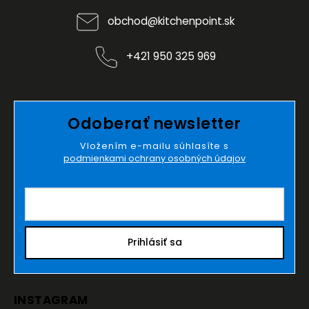
obchod
@
kitchenpoint.sk
+421 950 325 969
Odoberať newsletter
Vložením e-mailu súhlasíte s
podmienkami ochrany osobných údajov
Prihlásiť sa
INSTAGRAM