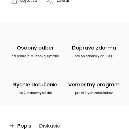
Opýtať sa
Zdieľať
Osobný odber
Doprava zdarma
na predajni v Banskej Bystrici
pre objednávky od 99 €
Rýchle doručenie
Vernostný program
do 2 pracovných dní
pre stálych zákazníkov
Popis
Diskusia