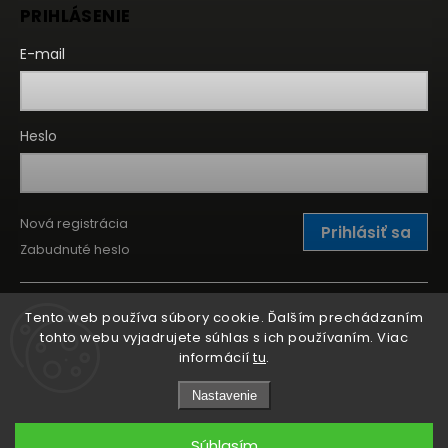
PRIHLÁSENIE
E-mail
Heslo
Nová registrácia
Prihlásiť sa
Zabudnuté heslo
Tento web používa súbory cookie. Ďalším prechádzaním
tohto webu vyjadrujete súhlas s ich používaním. Viac
informácií
tu
.
Nastavenie
Súhlasím