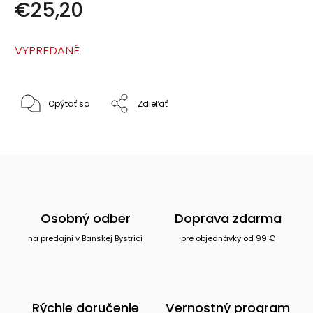
€25,20
VYPREDANÉ
Opýtať sa
Zdieľať
Osobný odber
Doprava zdarma
na predajni v Banskej Bystrici
pre objednávky od 99 €
Rýchle doručenie
Vernostný program