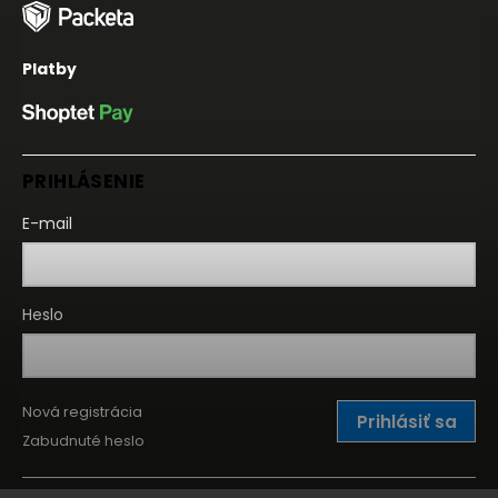
Platby
PRIHLÁSENIE
E-mail
Heslo
Nová registrácia
Prihlásiť sa
Zabudnuté heslo