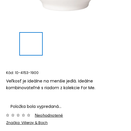
Kód:
10-4153-1900
Veľkosť je ideálne na menšie jedlá. Ideálne
kombinovateľné s riadom z kolekcie For Me.
Položka bola vypredaná…
Neohodnotené
Značka:
Villeroy & Boch