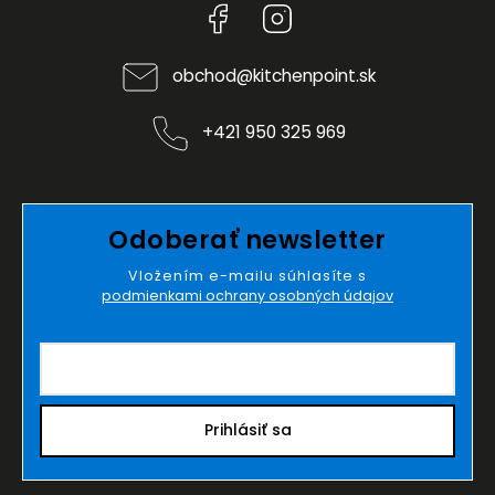
Facebook
Instagram
obchod
@
kitchenpoint.sk
+421 950 325 969
Odoberať newsletter
Vložením e-mailu súhlasíte s
podmienkami ochrany osobných údajov
Prihlásiť sa