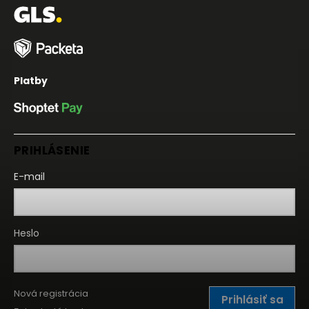
Platby
PRIHLÁSENIE
E-mail
Heslo
Nová registrácia
Prihlásiť sa