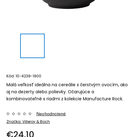
Kód:
10-4239-1900
Malá veľkosť ideálna na cereálie s čerstvým ovocím, ako
aj na dezerty alebo polievky. Očarujúce a
kombinovateľné s riadmi z kolekcie Manufacture Rock.
Neohodnotené
Značka:
Villeroy & Boch
€24,10