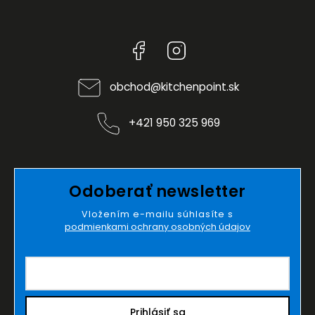
Facebook
Instagram
obchod
@
kitchenpoint.sk
+421 950 325 969
Odoberať newsletter
Vložením e-mailu súhlasíte s
podmienkami ochrany osobných údajov
Prihlásiť sa