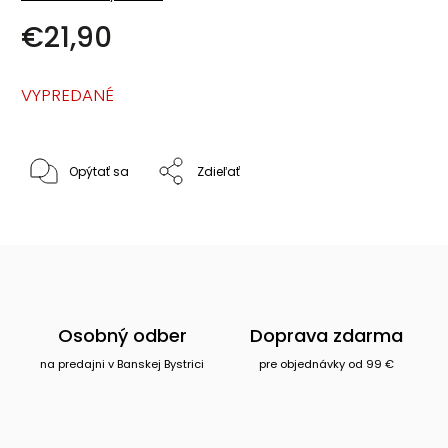
€21,90
VYPREDANÉ
Opýtať sa
Zdieľať
Osobný odber
Doprava zdarma
na predajni v Banskej Bystrici
pre objednávky od 99 €