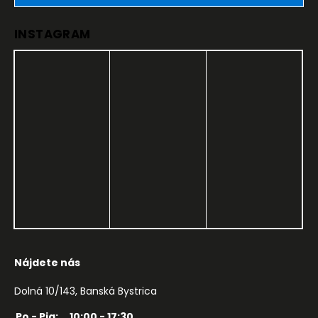
INSTAGRAM
Nájdete nás
Dolná 10/143, Banská Bystrica
Po - Pia:
10:00 - 17:30