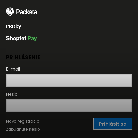
Platby
PRIHLÁSENIE
E-mail
Heslo
Nová registrácia
Prihlásiť sa
Zabudnuté heslo