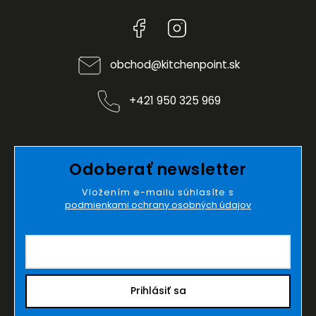
Facebook
Instagram
obchod
@
kitchenpoint.sk
+421 950 325 969
Odoberať newsletter
Vložením e-mailu súhlasíte s
podmienkami ochrany osobných údajov
Prihlásiť sa