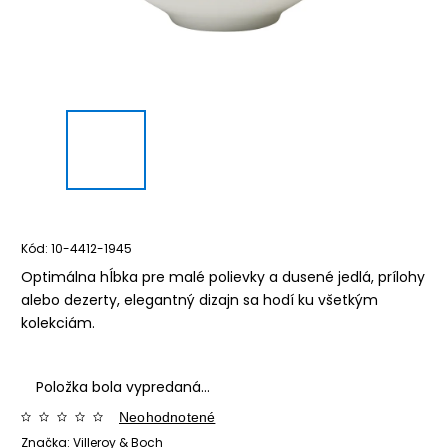
Kód:
10-4412-1945
Optimálna hĺbka pre malé polievky a dusené jedlá, prílohy
alebo dezerty, elegantný dizajn sa hodí ku všetkým
kolekciám.
Položka bola vypredaná…
Neohodnotené
Značka:
Villeroy & Boch