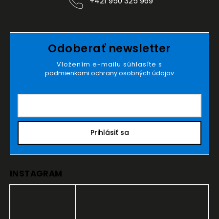
+421 950 325 969
Odoberať newsletter
Vložením e-mailu súhlasíte s
podmienkami ochrany osobných údajov
Prihlásiť sa
INSTAGRAM