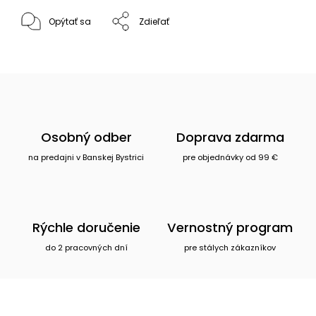
Opýtať sa
Zdieľať
Osobný odber
Doprava zdarma
na predajni v Banskej Bystrici
pre objednávky od 99 €
Rýchle doručenie
Vernostný program
do 2 pracovných dní
pre stálych zákazníkov