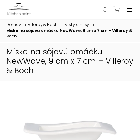
Domov
/
Villeroy & Boch
/
Misky a misy
/
Miska na sójovú omáčku NewWave, 9 cm x 7 cm – Villeroy &
Boch
Miska na sójovú omáčku
NewWave, 9 cm x 7 cm – Villeroy
& Boch