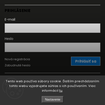
PRIHLÁSENIE
E-mail
Heslo
Nová registrácia
Prihlásiť sa
Zabudnuté heslo
Tento web používa súbory cookie. Ďalším prechádzaním
tohto webu vyjadrujete súhlas s ich používaním. Viac
informácií
tu
.
Nastavenie