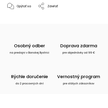
Opýtať sa
Zdieľať
Osobný odber
Doprava zdarma
na predajni v Banskej Bystrici
pre objednávky od 99 €
Rýchle doručenie
Vernostný program
do 2 pracovných dní
pre stálych zákazníkov