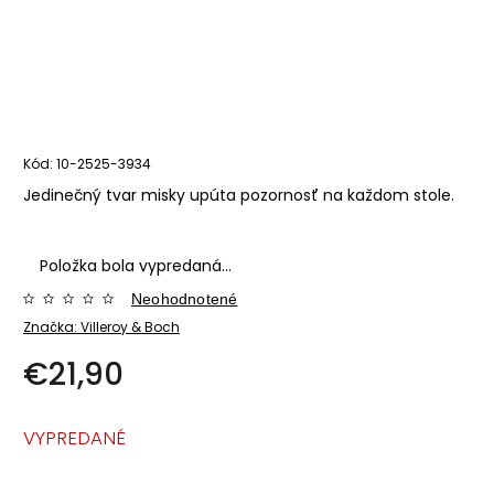
Kód:
10-2525-3934
Jedinečný tvar misky upúta pozornosť na každom stole.
Položka bola vypredaná…
Neohodnotené
Značka:
Villeroy & Boch
€21,90
VYPREDANÉ