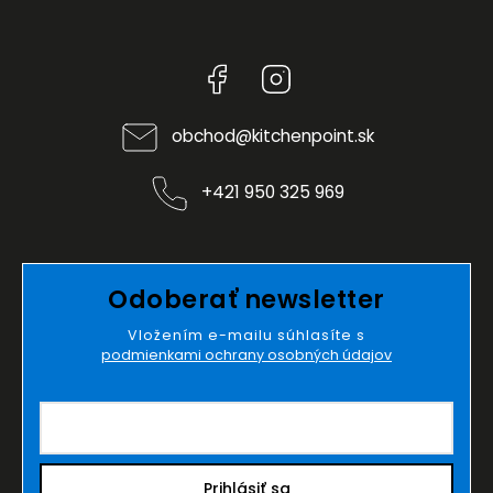
Facebook
Instagram
obchod
@
kitchenpoint.sk
+421 950 325 969
Odoberať newsletter
Vložením e-mailu súhlasíte s
podmienkami ochrany osobných údajov
Prihlásiť sa