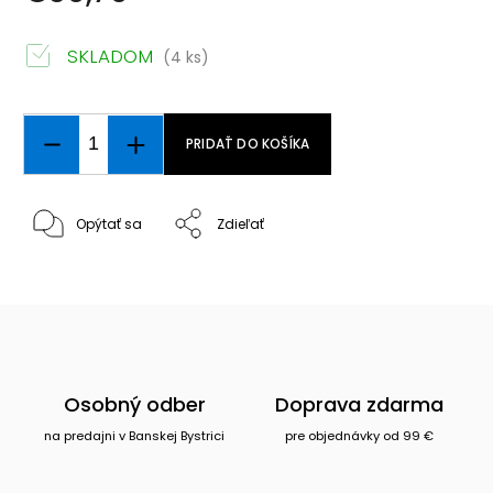
SKLADOM
(4 ks)
PRIDAŤ DO KOŠÍKA
Opýtať sa
Zdieľať
Osobný odber
Doprava zdarma
na predajni v Banskej Bystrici
pre objednávky od 99 €