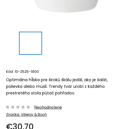
Kód:
10-2525-1900
Optimálna hĺbka pre širokú škálu jedál, ako je šalát,
polievka alebo müsli. Trendy tvar urobí z každého
prestretého stola pútač pohľadov.
Neohodnotené
Značka:
Villeroy & Boch
€30,70