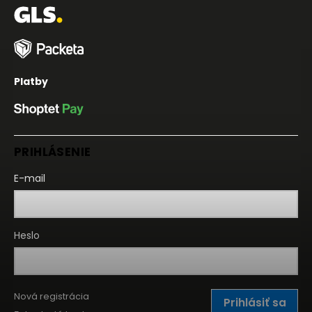
Platby
PRIHLÁSENIE
E-mail
Heslo
Nová registrácia
Prihlásiť sa