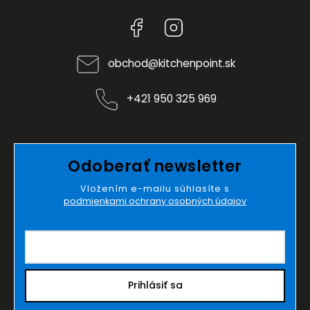
Facebook
Instagram
obchod
@
kitchenpoint.sk
+421 950 325 969
Odoberať newsletter
Vložením e-mailu súhlasíte s
podmienkami ochrany osobných údajov
Prihlásiť sa