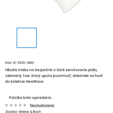
Kód:
10-2525-3891
Hlboká miska na bezpečné a čisté servírovanie jedla,
zakrivený tvar, ktorý upúta pozornosť, dokonale sa hodí
do kolekcie NewWave.
Položka bola vypredaná…
Neohodnotené
Značka:
Villeroy & Boch