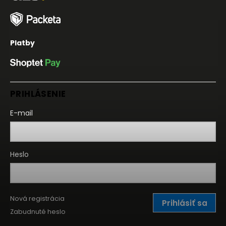
Platby
PRIHLÁSENIE
E-mail
Heslo
Nová registrácia
Prihlásiť sa
Zabudnuté heslo