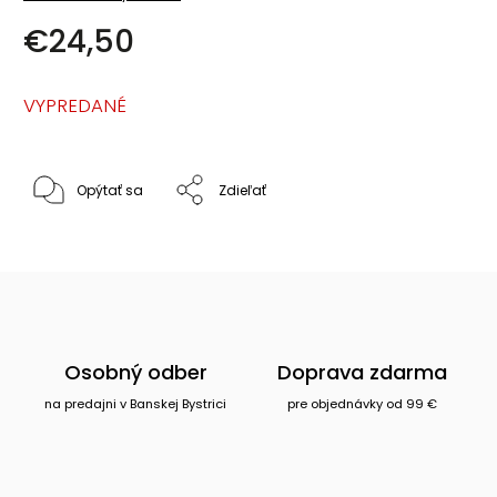
€24,50
VYPREDANÉ
Opýtať sa
Zdieľať
Osobný odber
Doprava zdarma
na predajni v Banskej Bystrici
pre objednávky od 99 €