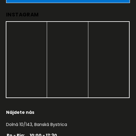
INSTAGRAM
Nájdete nás
Dolná 10/143, Banská Bystrica
Po - Pia:
10:00 - 17:30