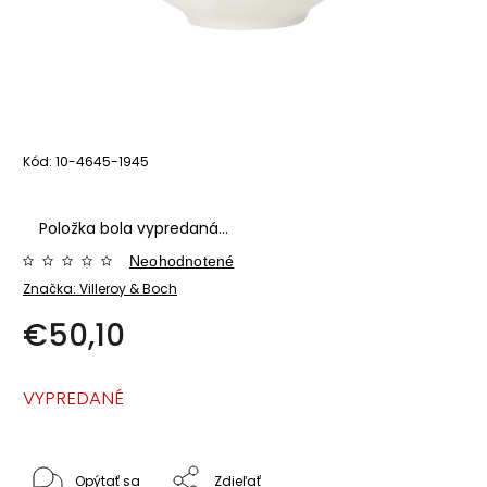
Kód:
10-4645-1945
Položka bola vypredaná…
Neohodnotené
Značka:
Villeroy & Boch
€50,10
VYPREDANÉ
Opýtať sa
Zdieľať