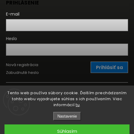
PRIHLÁSENIE
E-mail
Heslo
Nová registrácia
Prihlásiť sa
Zabudnuté heslo
Tento web používa súbory cookie. Ďalším prechádzaním
tohto webu vyjadrujete súhlas s ich používaním. Viac
informácií
tu
.
Nastavenie
Súhlasím