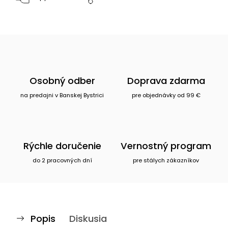
Osobný odber
Doprava zdarma
na predajni v Banskej Bystrici
pre objednávky od 99 €
Rýchle doručenie
Vernostný program
do 2 pracovných dní
pre stálych zákazníkov
Popis
Diskusia