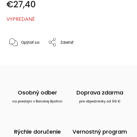
€27,40
VYPREDANÉ
Opýtať sa
Zdieľať
Osobný odber
Doprava zdarma
na predajni v Banskej Bystrici
pre objednávky od 99 €
Rýchle doručenie
Vernostný program