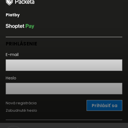
Platby
PRIHLÁSENIE
E-mail
Heslo
Nová registrácia
Prihlásiť sa
Zabudnuté heslo