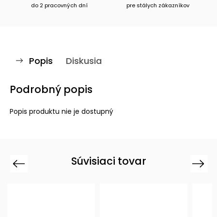
do 2 pracovných dní
pre stálych zákazníkov
Popis
Diskusia
Podrobný popis
Popis produktu nie je dostupný
Súvisiaci tovar
Previous
Next