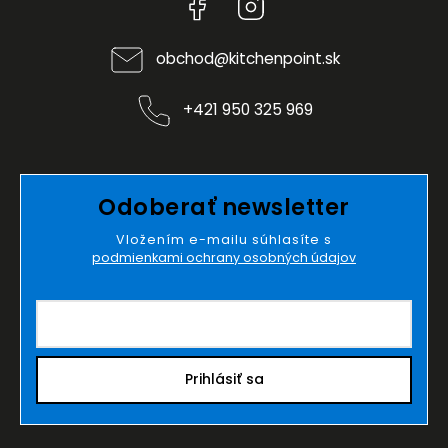
Facebook
Instagram
obchod
@
kitchenpoint.sk
+421 950 325 969
Odoberať newsletter
Vložením e-mailu súhlasíte s
podmienkami ochrany osobných údajov
Prihlásiť sa