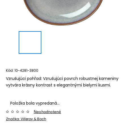
Kód:
10-4281-3800
Vzrušujúci pohľad: Vzrušujúci povrch robustnej kameniny
vytvára krásny kontrast s elegantnými bielymi kusmi.
Položka bola vypredaná…
Neohodnotené
Značka:
Villeroy & Boch