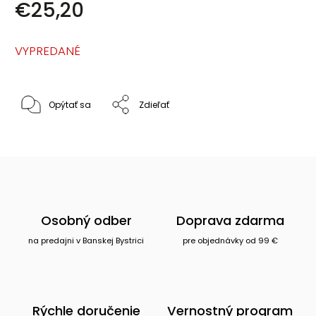
€25,20
VYPREDANÉ
Opýtať sa
Zdieľať
Osobný odber
Doprava zdarma
na predajni v Banskej Bystrici
pre objednávky od 99 €
Rýchle doručenie
Vernostný program