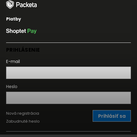
Platby
PRIHLÁSENIE
E-mail
Heslo
Nová registrácia
Prihlásiť sa
Zabudnuté heslo