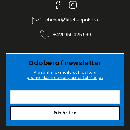
Facebook
Instagram
obchod
@
kitchenpoint.sk
+421 950 325 969
Odoberať newsletter
Vložením e-mailu súhlasíte s
podmienkami ochrany osobných údajov
Prihlásiť sa