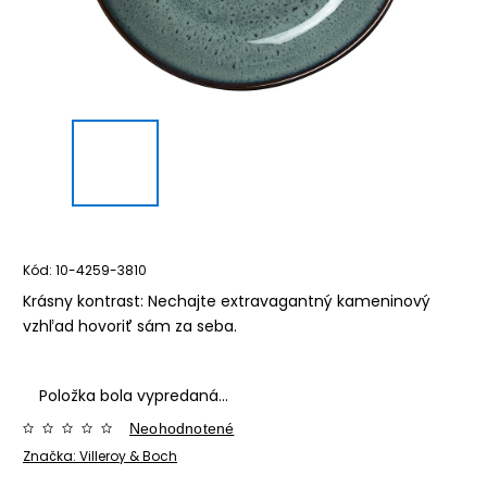
Kód:
10-4259-3810
Krásny kontrast: Nechajte extravagantný kameninový
vzhľad hovoriť sám za seba.
Položka bola vypredaná…
Neohodnotené
Značka:
Villeroy & Boch