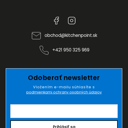
Facebook
Instagram
obchod
@
kitchenpoint.sk
+421 950 325 969
Odoberať newsletter
Vložením e-mailu súhlasíte s
podmienkami ochrany osobných údajov
Prihlásiť sa