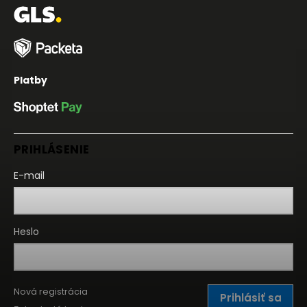
Platby
PRIHLÁSENIE
E-mail
Heslo
Nová registrácia
Prihlásiť sa