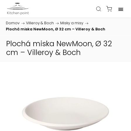
Domov
/
Villeroy & Boch
/
Misky a misy
/
Plochá miska NewMoon, Ø 32 cm – Villeroy & Boch
Plochá miska NewMoon, Ø 32
cm – Villeroy & Boch