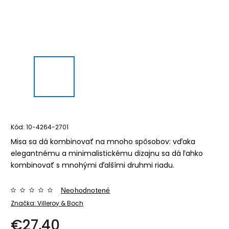
Kód:
10-4264-2701
Misa sa dá kombinovať na mnoho spôsobov: vďaka
elegantnému a minimalistickému dizajnu sa dá ľahko
kombinovať s mnohými ďalšími druhmi riadu.
Neohodnotené
Značka:
Villeroy & Boch
€27,40