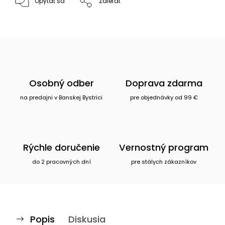
Opýtať sa
Zdieľať
Osobný odber
Doprava zdarma
na predajni v Banskej Bystrici
pre objednávky od 99 €
Rýchle doručenie
Vernostný program
do 2 pracovných dní
pre stálych zákazníkov
Popis
Diskusia