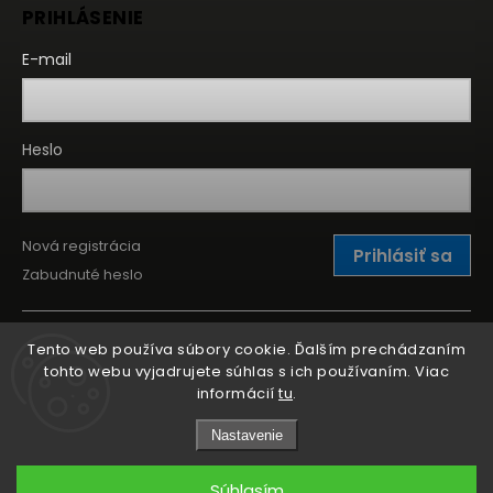
PRIHLÁSENIE
E-mail
Heslo
Nová registrácia
Prihlásiť sa
Zabudnuté heslo
Tento web používa súbory cookie. Ďalším prechádzaním
tohto webu vyjadrujete súhlas s ich používaním. Viac
informácií
tu
.
Nastavenie
Súhlasím