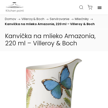
Domov
/
Villeroy & Boch
/
Servírovanie
/
Mliečniky
/
Kanvička na mlieko Amazonia, 220 ml – Villeroy & Boch
Kanvička na mlieko Amazonia,
220 ml – Villeroy & Boch