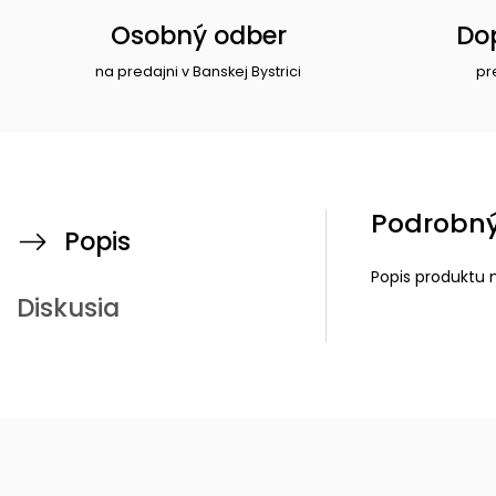
Osobný odber
Do
na predajni v Banskej Bystrici
pr
Podrobný
Popis
Popis produktu 
Diskusia