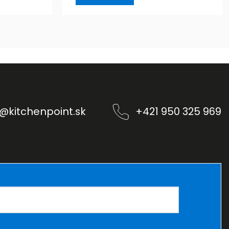
@
kitchenpoint.sk
+421 950 325 969