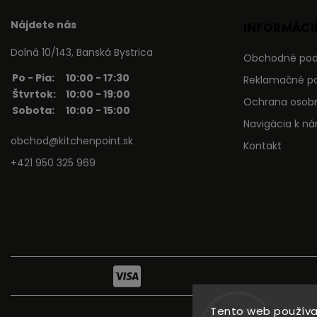
Nájdete nás
INFORMÁCIE
Dolná 10/143, Banská Bystrica
Obchodné po
Po - Pia:
10:00 - 17:30
Reklamačné p
Štvrtok:
10:00 - 19:00
Ochrana osob
Sobota:
10:00 - 15:00
Navigácia k n
obchod@kitchenpoint.sk
Kontakt
+421 950 325 969
Tento web používa