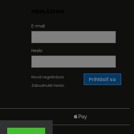
PRIHLÁSENIE
E-mail
Heslo
Nová registrácia
Prihlásiť sa
Zabudnuté heslo