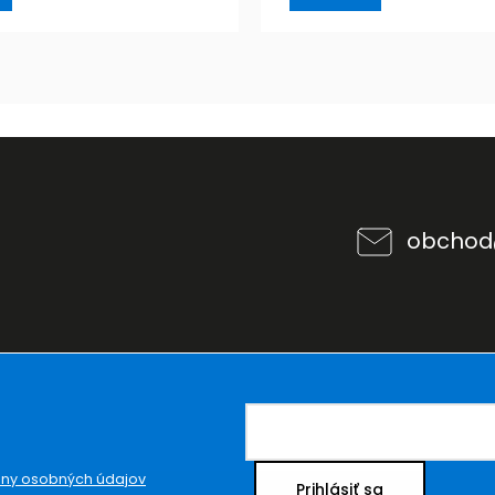
obchod
ny osobných údajov
Prihlásiť sa