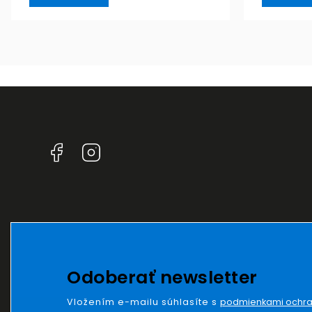
Facebook
Instagram
Odoberať newsletter
Vložením e-mailu súhlasíte s
podmienkami ochra