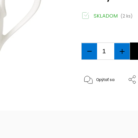
SKLADOM
(2 ks)
Opýtať sa