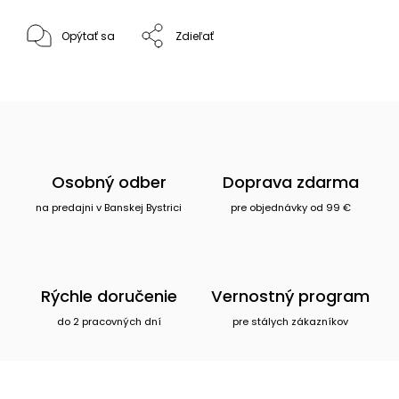
Opýtať sa
Zdieľať
Osobný odber
Doprava zdarma
na predajni v Banskej Bystrici
pre objednávky od 99 €
Rýchle doručenie
Vernostný program
do 2 pracovných dní
pre stálych zákazníkov