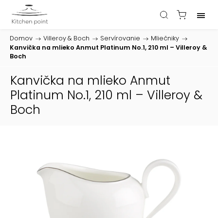
Domov
/
Villeroy & Boch
/
Servírovanie
/
Mliečniky
/
Kanvička na mlieko Anmut Platinum No.1, 210 ml – Villeroy &
Boch
Kanvička na mlieko Anmut
Platinum No.1, 210 ml – Villeroy &
Boch