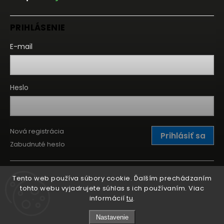
PRIHLÁSENIE
E-mail
Heslo
Nová registrácia
Prihlásiť sa
Zabudnuté heslo
Tento web používa súbory cookie. Ďalším prechádzaním
tohto webu vyjadrujete súhlas s ich používaním. Viac
informácií
tu
.
Nastavenie