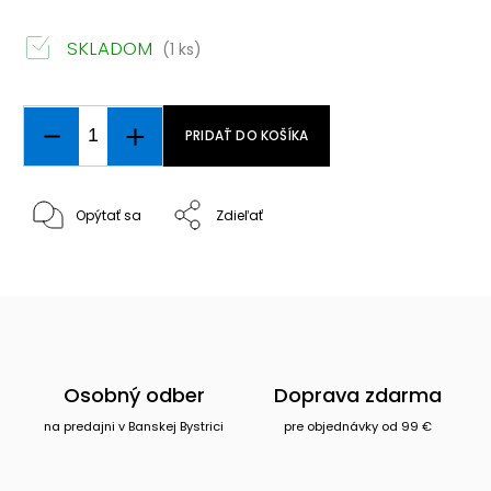
SKLADOM
(1 ks)
PRIDAŤ DO KOŠÍKA
Opýtať sa
Zdieľať
Osobný odber
Doprava zdarma
na predajni v Banskej Bystrici
pre objednávky od 99 €