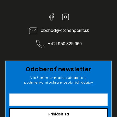
Facebook
Instagram
obchod
@
kitchenpoint.sk
+421 950 325 969
Odoberať newsletter
Vložením e-mailu súhlasíte s
podmienkami ochrany osobných údajov
Prihlásiť sa