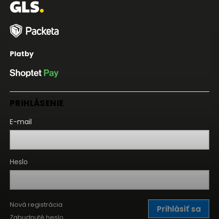
Platby
PRIHLÁSENIE
E-mail
Heslo
Nová registrácia
Prihlásiť sa
Zabudnuté heslo