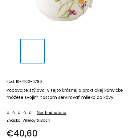
Kód:
10-4100-0780
Podávajte štýlovo: V tejto krásnej a praktickej kanvičke
môžete svojim hosťom servírovať mlieko do kávy.
Neohodnotené
Značka:
Villeroy & Boch
€40,60