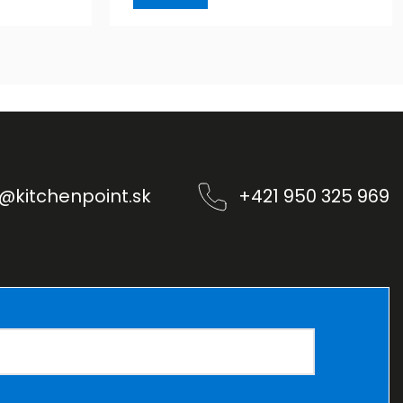
@
kitchenpoint.sk
+421 950 325 969