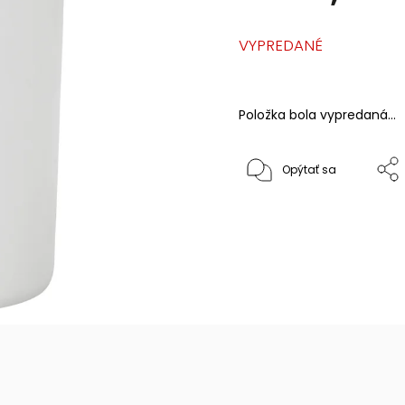
VYPREDANÉ
Položka bola vypredaná…
Opýtať sa