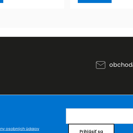
obchod
ny osobných údajov
Prihlásiť sa