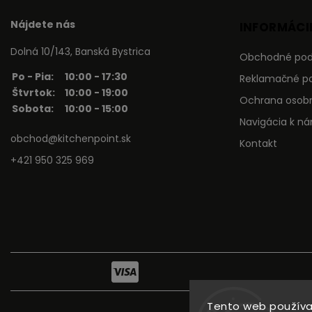
Nájdete nás
INFORMÁCIE
Dolná 10/143, Banská Bystrica
Obchodné po
Po - Pia:
10:00 - 17:30
Reklamačné p
Štvrtok:
10:00 - 19:00
Ochrana osob
Sobota:
10:00 - 15:00
Navigácia k n
obchod@kitchenpoint.sk
Kontakt
+421 950 325 969
Tento web používa