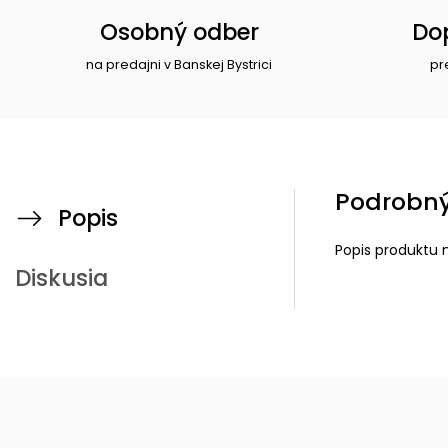
Osobný odber
Do
na predajni v Banskej Bystrici
pr
Podrobný
Popis
Popis produktu 
Diskusia