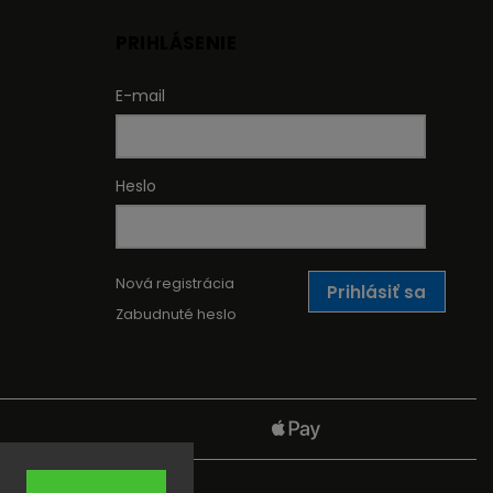
PRIHLÁSENIE
E-mail
Heslo
Nová registrácia
Prihlásiť sa
Zabudnuté heslo