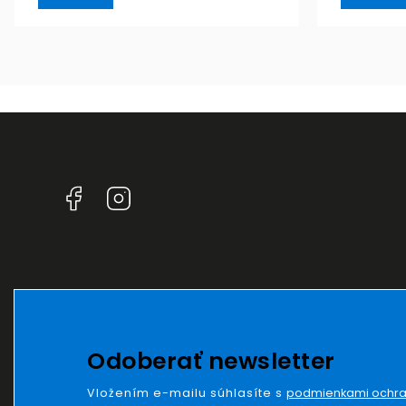
Facebook
Instagram
Odoberať newsletter
Vložením e-mailu súhlasíte s
podmienkami ochra