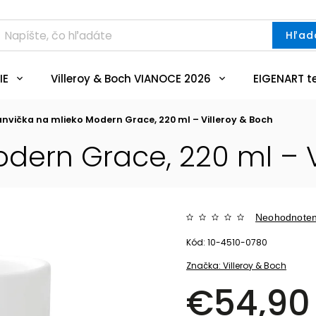
Hľad
IE
Villeroy & Boch VIANOCE 2026
EIGENART t
nvička na mlieko Modern Grace, 220 ml – Villeroy & Boch
dern Grace, 220 ml – V
Neohodnote
Kód:
10-4510-0780
Značka:
Villeroy & Boch
€54,90