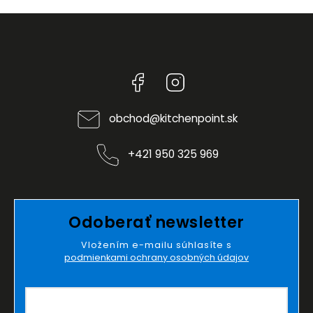
Facebook
Instagram
obchod
@
kitchenpoint.sk
+421 950 325 969
Odoberať newsletter
Vložením e-mailu súhlasíte s
podmienkami ochrany osobných údajov