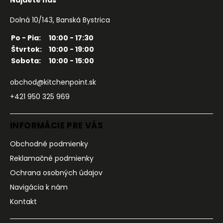
Nájdete nás
Dolná 10/143, Banská Bystrica
Po - Pia:
10:00 - 17:30
Štvrtok:
10:00 - 19:00
Sobota:
10:00 - 15:00
obchod@kitchenpoint.sk
+421 950 325 969
INFORMÁCIE PRE VÁS
Obchodné podmienky
Reklamačné podmienky
Ochrana osobných údajov
Navigácia k nám
Kontakt