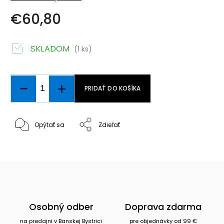
€60,80
SKLADOM
(1 ks)
PRIDAŤ DO KOŠÍKA
Opýtať sa
Zdieľať
Osobný odber
Doprava zdarma
na predajni v Banskej Bystrici
pre objednávky od 99 €