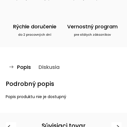
Rýchle doručenie
Vernostný program
do 2 pracovných dní
pre stálych zákazníkov
Popis
Diskusia
Podrobný popis
Popis produktu nie je dostupný
Súvisiaci tovar
Previous
Next