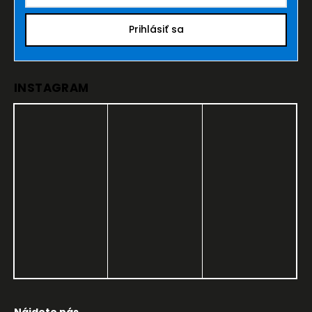
Prihlásiť sa
INSTAGRAM