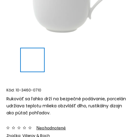
Kód:
10-3460-0710
Rukoväť sa ľahko drží na bezpečné podávanie, porcelán
udržiava teplotu mlieka obzvlášť dlho, rustikálny dizajn
ako pútač pohľadov.
Neohodnotené
Značka:
Villeroy & Boch