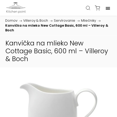
Domov
/
Villeroy & Boch
/
Servírovanie
/
Mliečniky
/
Kanvička na mlieko New Cottage Basic, 600 ml – Villeroy &
Boch
Kanvička na mlieko New
Cottage Basic, 600 ml – Villeroy
& Boch