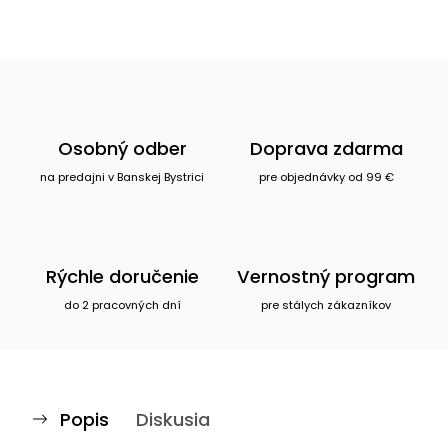
Osobný odber
Doprava zdarma
na predajni v Banskej Bystrici
pre objednávky od 99 €
Rýchle doručenie
Vernostný program
do 2 pracovných dní
pre stálych zákazníkov
Popis
Diskusia