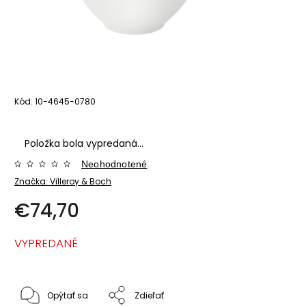
Kód:
10-4645-0780
Položka bola vypredaná…
Neohodnotené
Značka:
Villeroy & Boch
€74,70
VYPREDANÉ
Opýtať sa
Zdieľať