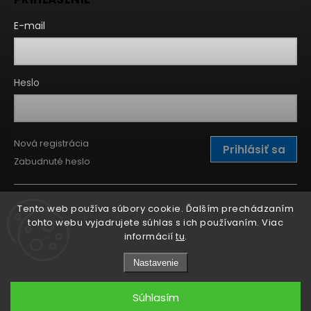
E-mail
Heslo
Nová registrácia
Prihlásiť sa
Zabudnuté heslo
Tento web používa súbory cookie. Ďalším prechádzaním
tohto webu vyjadrujete súhlas s ich používaním. Viac
informácií
tu
.
Nastavenie
Súhlasím