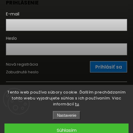
PRIHLÁSENIE
E-mail
Heslo
Nová registrácia
Prihlásiť sa
Zabudnuté heslo
Tento web používa súbory cookie. Ďalším prechádzaním
tohto webu vyjadrujete súhlas s ich používaním. Viac
informácií
tu
.
Nastavenie
Súhlasím