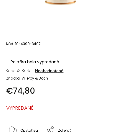
Kód:
10-4390-3407
Položka bola vypredaná…
Neohodnotené
Značka:
Villeroy & Boch
€74,80
VYPREDANÉ
Opýtať sa
Zdieľať