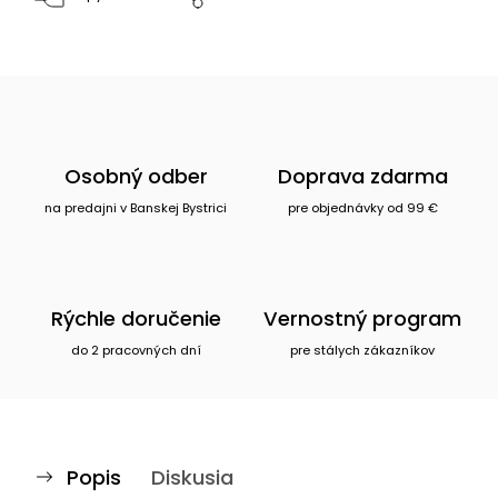
Osobný odber
Doprava zdarma
na predajni v Banskej Bystrici
pre objednávky od 99 €
Rýchle doručenie
Vernostný program
do 2 pracovných dní
pre stálych zákazníkov
Popis
Diskusia