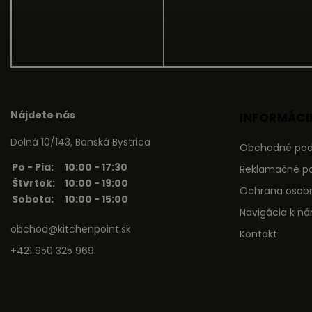
Nájdete nás
INFORMÁCIE
Dolná 10/143, Banská Bystrica
Obchodné po
Po - Pia:
10:00 - 17:30
Reklamačné p
Štvrtok:
10:00 - 19:00
Ochrana osob
Sobota:
10:00 - 15:00
Navigácia k n
obchod@kitchenpoint.sk
Kontakt
+421 950 325 969