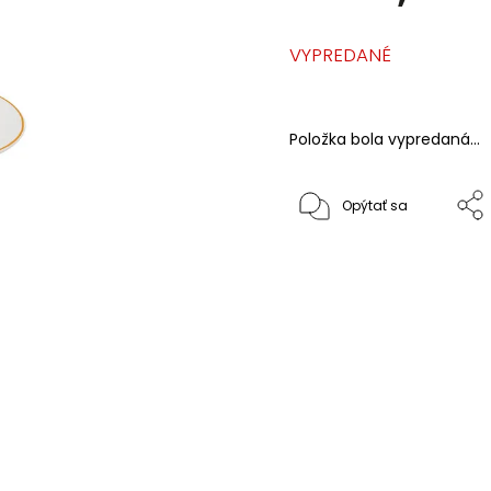
VYPREDANÉ
Položka bola vypredaná…
Opýtať sa