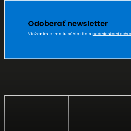
Odoberať newsletter
Vložením e-mailu súhlasíte s
podmienkami ochra