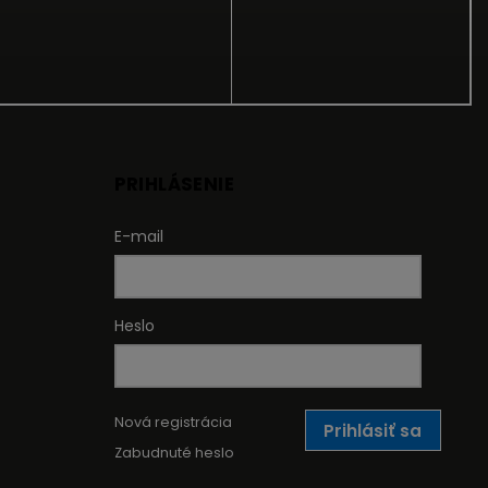
PRIHLÁSENIE
E-mail
Heslo
Nová registrácia
Prihlásiť sa
Zabudnuté heslo