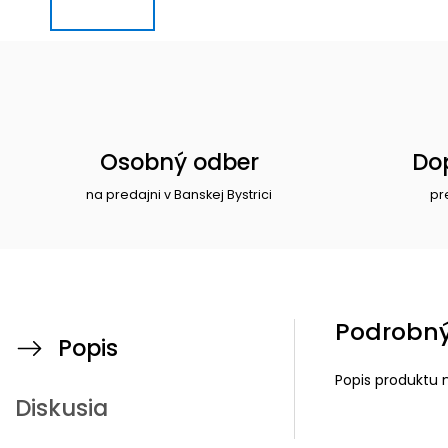
Osobný odber
Do
na predajni v Banskej Bystrici
pr
Podrobný
Popis
Popis produktu 
Diskusia