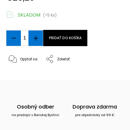
SKLADOM
(>5 ks)
PRIDAŤ DO KOŠÍKA
Opýtať sa
Zdieľať
Osobný odber
Doprava zdarma
na predajni v Banskej Bystrici
pre objednávky od 99 €