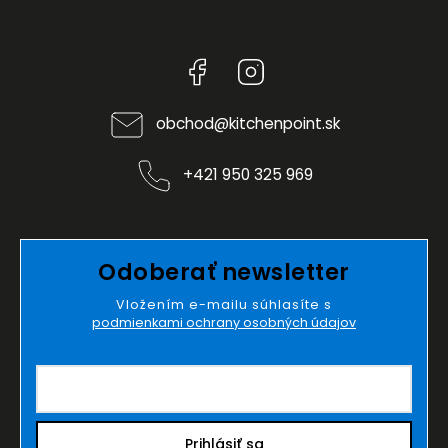
Facebook
Instagram
obchod
@
kitchenpoint.sk
+421 950 325 969
Odoberať newsletter
Vložením e-mailu súhlasíte s
podmienkami ochrany osobných údajov
Prihlásiť sa