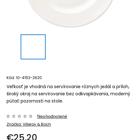
Kód:
10-4153-2620
Veľkosť je vhodná na servírovanie rôznych jedál a príloh,
široký okraj na servírovanie bez odkvapkávania, moderný
pútač pozornosti na stole.
Neohodnotené
Značka:
Villeroy & Boch
€25,20