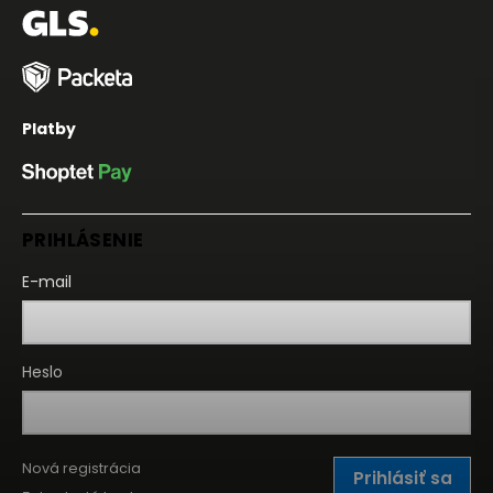
Platby
PRIHLÁSENIE
E-mail
Heslo
Nová registrácia
Prihlásiť sa