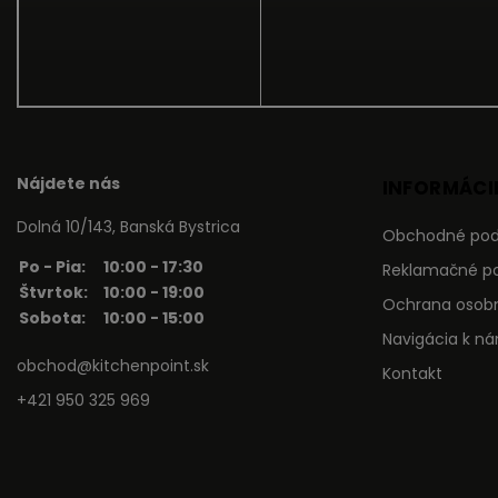
Nájdete nás
INFORMÁCIE
Dolná 10/143, Banská Bystrica
Obchodné po
Po - Pia:
10:00 - 17:30
Reklamačné p
Štvrtok:
10:00 - 19:00
Ochrana osob
Sobota:
10:00 - 15:00
Navigácia k n
obchod@kitchenpoint.sk
Kontakt
+421 950 325 969