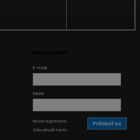
PRIHLÁSENIE
E-mail
Heslo
Nová registrácia
Prihlásiť sa
Zabudnuté heslo