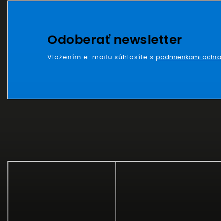
Odoberať newsletter
Vložením e-mailu súhlasíte s
podmienkami ochra