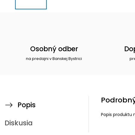
Osobný odber
Do
na predajni v Banskej Bystrici
pr
Podrobný
Popis
Popis produktu 
Diskusia