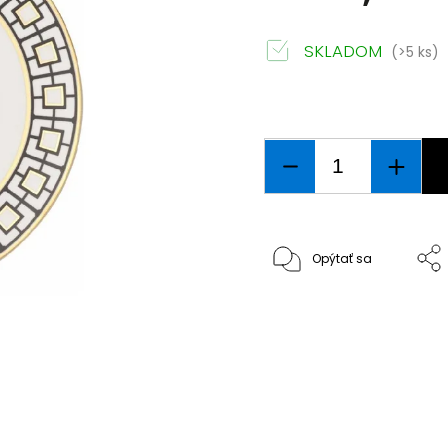
SKLADOM
(>5 ks)
Opýtať sa