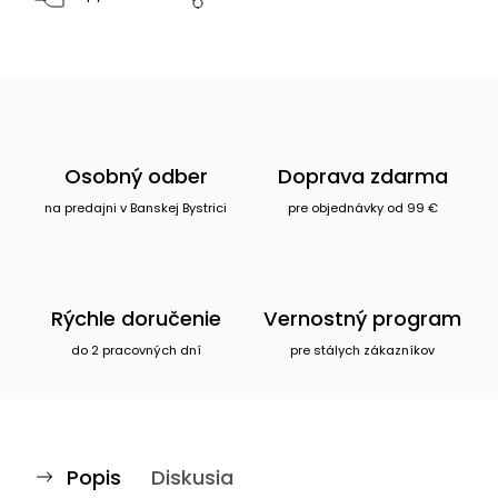
Osobný odber
Doprava zdarma
na predajni v Banskej Bystrici
pre objednávky od 99 €
Rýchle doručenie
Vernostný program
do 2 pracovných dní
pre stálych zákazníkov
Popis
Diskusia