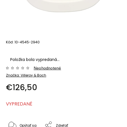
Kód:
10-4545-2940
Položka bola vypredaná…
Neohodnotené
Značka:
Villeroy & Boch
€126,50
VYPREDANÉ
Opýtať sa
Zdieľať