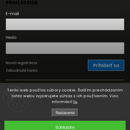
PRIHLÁSENIE
E-mail
Heslo
Nová registrácia
Prihlásiť sa
Zabudnuté heslo
Tento web používa súbory cookie. Ďalším prechádzaním
tohto webu vyjadrujete súhlas s ich používaním. Viac
informácií
tu
.
Nastavenie
Súhlasím