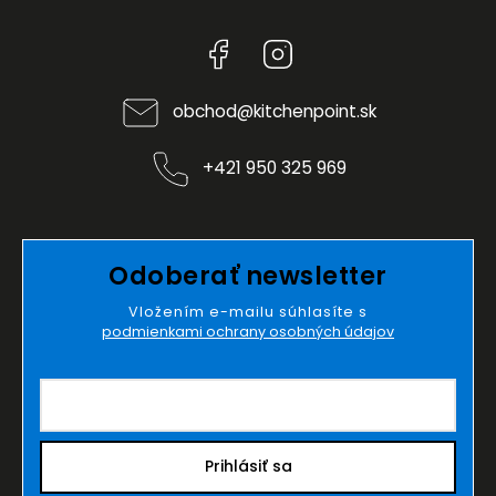
Facebook
Instagram
obchod
@
kitchenpoint.sk
+421 950 325 969
Odoberať newsletter
Vložením e-mailu súhlasíte s
podmienkami ochrany osobných údajov
Prihlásiť sa