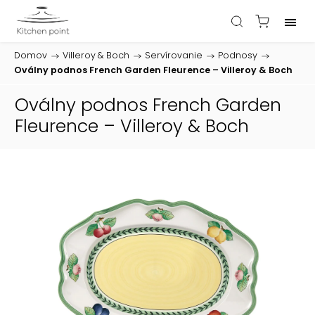
Domov
/
Villeroy & Boch
/
Servírovanie
/
Podnosy
/
Oválny podnos French Garden Fleurence – Villeroy & Boch
Oválny podnos French Garden
Fleurence – Villeroy & Boch