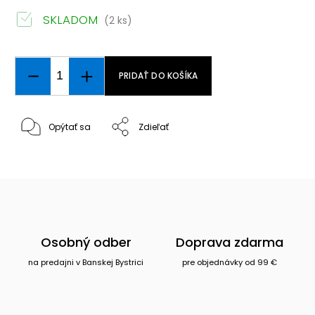
SKLADOM
(2 ks)
PRIDAŤ DO KOŠÍKA
Opýtať sa
Zdieľať
Osobný odber
Doprava zdarma
na predajni v Banskej Bystrici
pre objednávky od 99 €