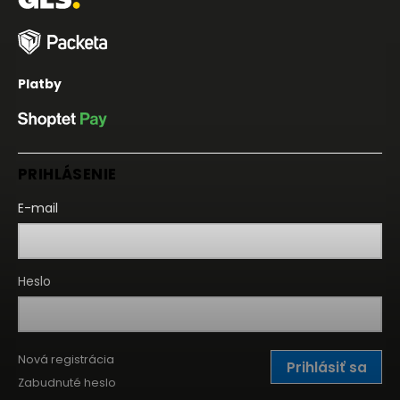
Platby
PRIHLÁSENIE
E-mail
Heslo
Nová registrácia
Prihlásiť sa
Zabudnuté heslo