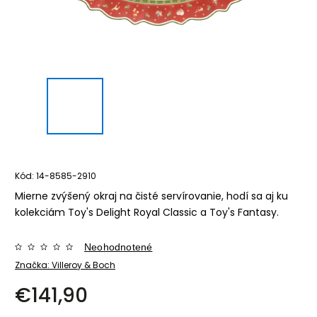
Kód:
14-8585-2910
Mierne zvýšený okraj na čisté servírovanie, hodí sa aj ku
kolekciám Toy's Delight Royal Classic a Toy's Fantasy.
Neohodnotené
Značka:
Villeroy & Boch
€141,90