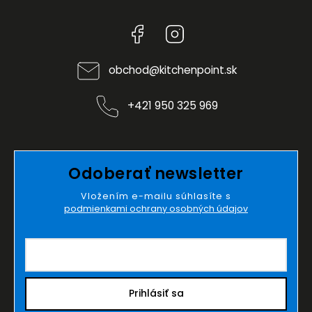
Facebook
Instagram
obchod
@
kitchenpoint.sk
+421 950 325 969
Odoberať newsletter
Vložením e-mailu súhlasíte s
podmienkami ochrany osobných údajov
Prihlásiť sa