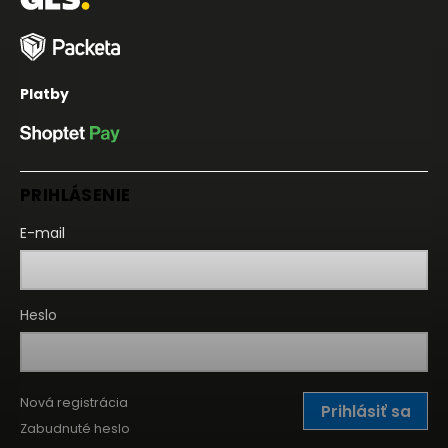
Platby
PRIHLÁSENIE
E-mail
Heslo
Nová registrácia
Prihlásiť sa
Zabudnuté heslo