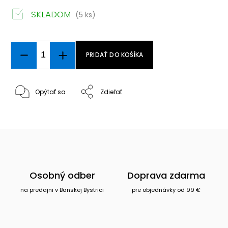
SKLADOM
(5 ks)
PRIDAŤ DO KOŠÍKA
Opýtať sa
Zdieľať
Osobný odber
Doprava zdarma
na predajni v Banskej Bystrici
pre objednávky od 99 €