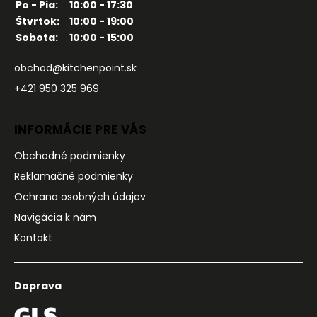
Po - Pia:
10:00 - 17:30
Štvrtok:
10:00 - 19:00
Sobota:
10:00 - 15:00
obchod@kitchenpoint.sk
+421 950 325 969
INFORMÁCIE PRE VÁS
Obchodné podmienky
Reklamačné podmienky
Ochrana osobných údajov
Navigácia k nám
Kontakt
Doprava