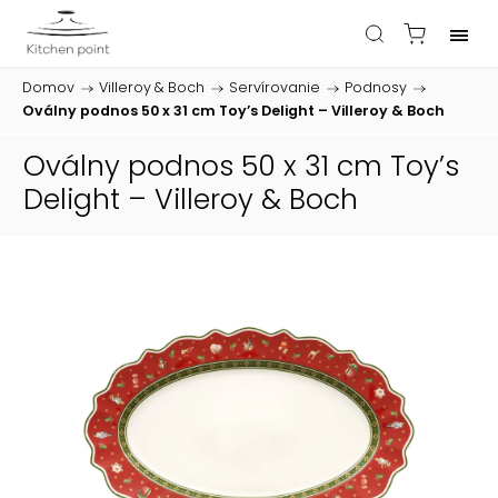
Domov
/
Villeroy & Boch
/
Servírovanie
/
Podnosy
/
Oválny podnos 50 x 31 cm Toy’s Delight – Villeroy & Boch
Oválny podnos 50 x 31 cm Toy’s
Delight – Villeroy & Boch