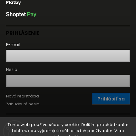
Platby
PRIHLÁSENIE
E-mail
Heslo
Nová registrácia
Prihlásiť sa
Zabudnuté heslo
Tento web používa súbory cookie. Ďalším prechádzaním
tohto webu vyjadrujete súhlas s ich používaním. Viac