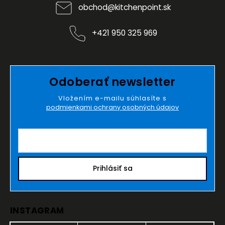
obchod
@
kitchenpoint.sk
+421 950 325 969
Odoberať newsletter
Vložením e-mailu súhlasíte s
podmienkami ochrany osobných údajov
Prihlásiť sa
INSTAGRAM