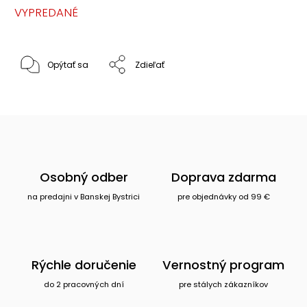
VYPREDANÉ
Opýtať sa
Zdieľať
Osobný odber
Doprava zdarma
na predajni v Banskej Bystrici
pre objednávky od 99 €
Rýchle doručenie
Vernostný program
do 2 pracovných dní
pre stálych zákazníkov