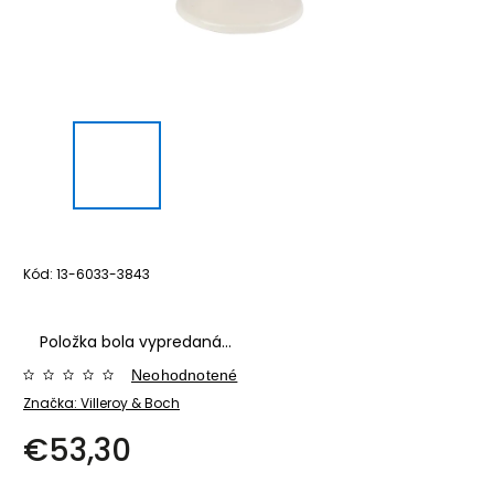
Kód:
13-6033-3843
Položka bola vypredaná…
Neohodnotené
Značka:
Villeroy & Boch
€53,30