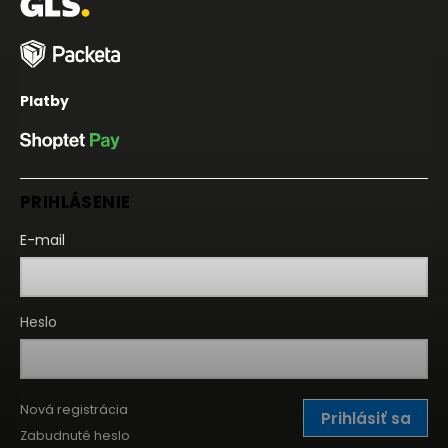
Platby
PRIHLÁSENIE
E-mail
Heslo
Nová registrácia
Prihlásiť sa
Zabudnuté heslo