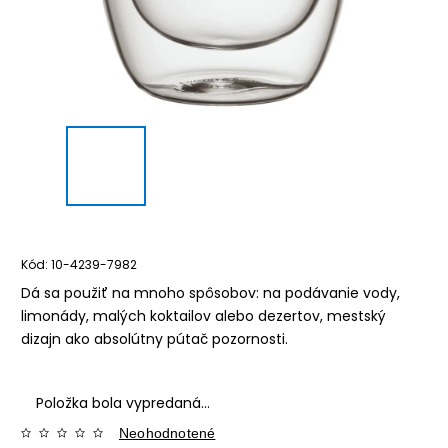
Kód:
10-4239-7982
Dá sa použiť na mnoho spôsobov: na podávanie vody,
limonády, malých koktailov alebo dezertov, mestský
dizajn ako absolútny pútač pozornosti.
Položka bola vypredaná…
Neohodnotené