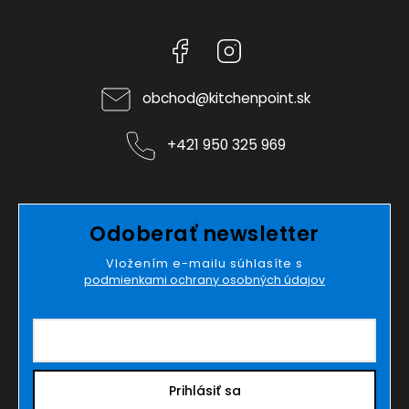
Facebook
Instagram
obchod
@
kitchenpoint.sk
+421 950 325 969
Odoberať newsletter
Vložením e-mailu súhlasíte s
podmienkami ochrany osobných údajov
Prihlásiť sa