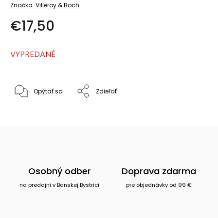
Značka:
Villeroy & Boch
€17,50
VYPREDANÉ
Opýtať sa
Zdieľať
Osobný odber
Doprava zdarma
na predajni v Banskej Bystrici
pre objednávky od 99 €