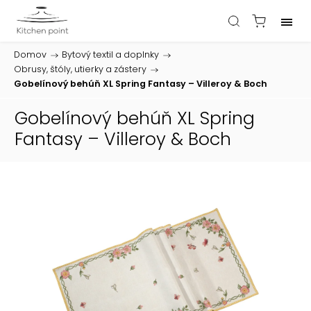
Domov
/
Bytový textil a doplnky
/
Obrusy, štóly, utierky a zástery
/
Gobelínový behúň XL Spring Fantasy – Villeroy & Boch
Gobelínový behúň XL Spring
Fantasy – Villeroy & Boch