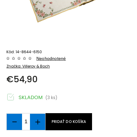
Kód:
14-8644-6150
Neohodnotené
Značka:
Villeroy & Boch
€54,90
SKLADOM
(3 ks)
PRIDAŤ DO KOŠÍKA