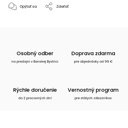
Opýtať sa
Zdieľať
Osobný odber
Doprava zdarma
na predajni v Banskej Bystrici
pre objednávky od 99 €
Rýchle doručenie
Vernostný program
do 2 pracovných dní
pre stálych zákazníkov