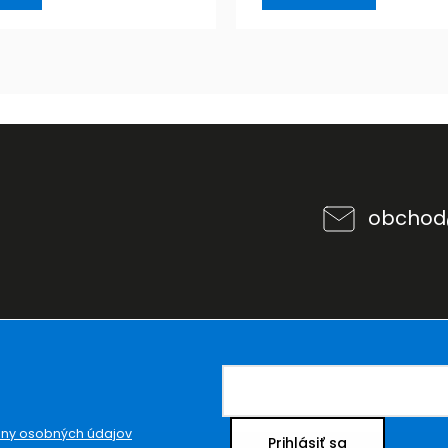
obchod
ny osobných údajov
Prihlásiť sa