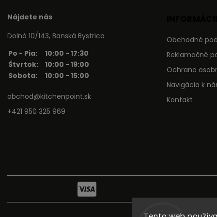
Nájdete nás
INFORMÁCIE
Dolná 10/143, Banská Bystrica
Obchodné po
Po - Pia:
10:00 - 17:30
Reklamačné p
Štvrtok:
10:00 - 19:00
Ochrana osob
Sobota:
10:00 - 15:00
Navigácia k n
obchod@kitchenpoint.sk
Kontakt
+421 950 325 969
Tento web používa