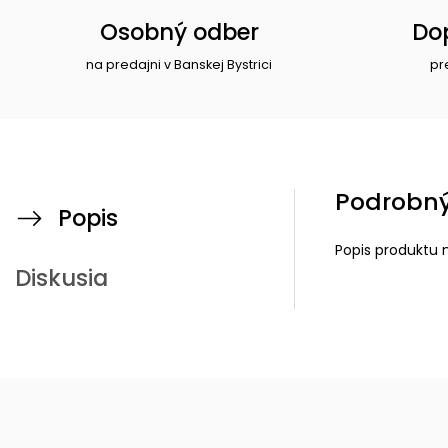
Osobný odber
Do
na predajni v Banskej Bystrici
pr
Podrobný
Popis
Popis produktu 
Diskusia