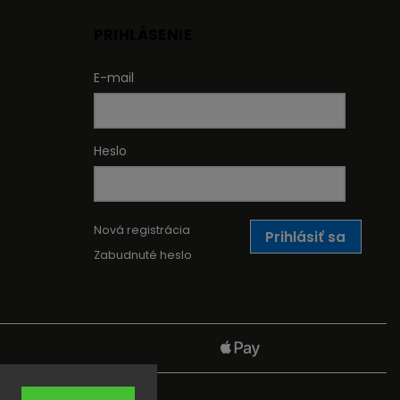
PRIHLÁSENIE
E-mail
Heslo
Nová registrácia
Prihlásiť sa
Zabudnuté heslo