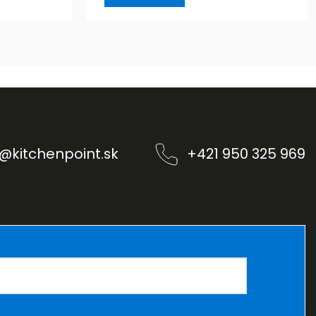
@
kitchenpoint.sk
+421 950 325 969