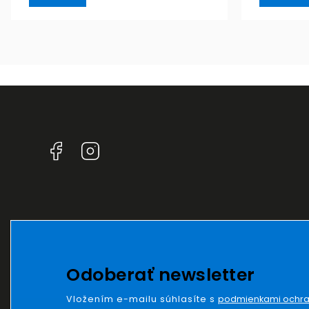
Facebook
Instagram
Odoberať newsletter
Vložením e-mailu súhlasíte s
podmienkami ochra