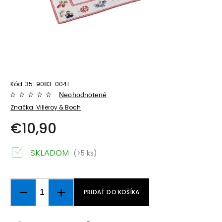
Kód:
35-9083-0041
Neohodnotené
Značka:
Villeroy & Boch
€10,90
SKLADOM
(>5 ks)
PRIDAŤ DO KOŠÍKA