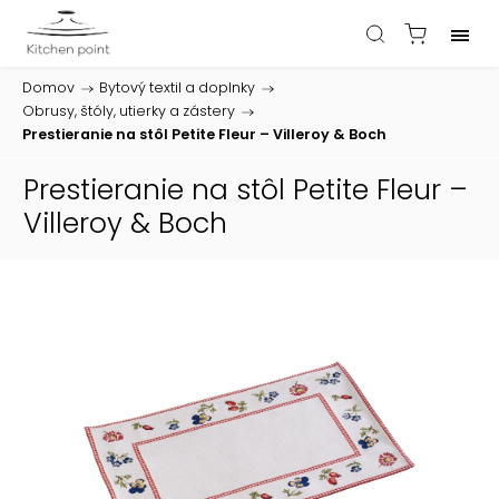
Domov
/
Bytový textil a doplnky
/
Obrusy, štóly, utierky a zástery
/
Prestieranie na stôl Petite Fleur – Villeroy & Boch
Prestieranie na stôl Petite Fleur –
Villeroy & Boch