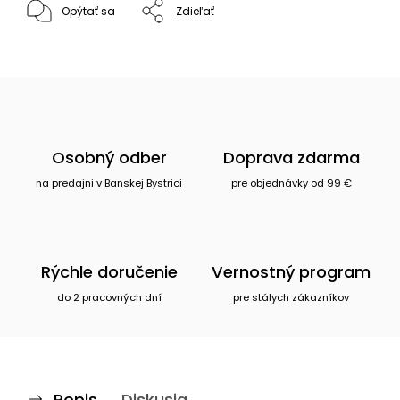
Opýtať sa
Zdieľať
Osobný odber
Doprava zdarma
na predajni v Banskej Bystrici
pre objednávky od 99 €
Rýchle doručenie
Vernostný program
do 2 pracovných dní
pre stálych zákazníkov
Popis
Diskusia