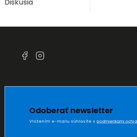
Diskusia
Facebook
Instagram
Odoberať newsletter
Vložením e-mailu súhlasíte s
podmienkami ochra