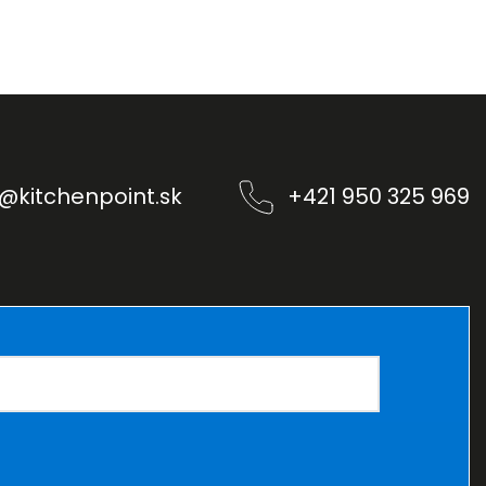
@
kitchenpoint.sk
+421 950 325 969