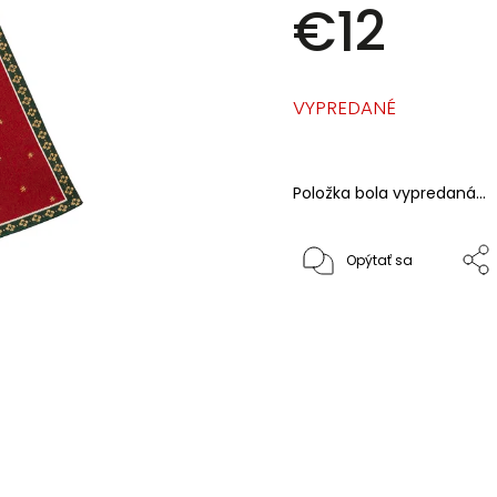
€12
VYPREDANÉ
Položka bola vypredaná…
Opýtať sa