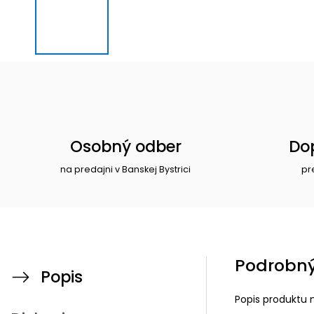
Osobný odber
Do
na predajni v Banskej Bystrici
pr
Podrobný
Popis
Popis produktu 