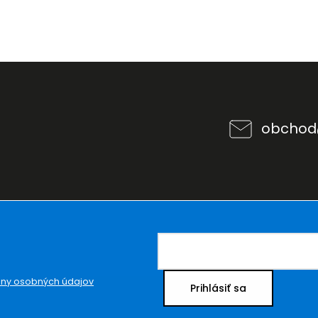
obchod
ny osobných údajov
Prihlásiť sa