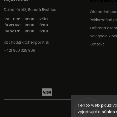
INFORMÁCIE
Dolná 10/143, Banská Bystrica
Obchodné po
Po - Pia:
10:00 - 17:30
Reklamačné p
Štvrtok:
10:00 - 19:00
Ochrana osob
Sobota:
10:00 - 15:00
Navigácia k n
obchod@kitchenpoint.sk
Kontakt
+421 950 325 969
Tento web používa
vyjadrujete súhlas 