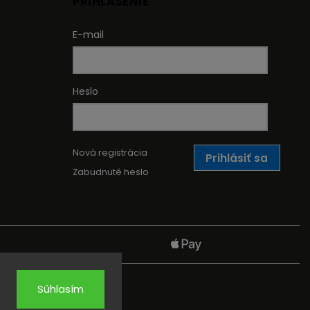
PRIHLÁSENIE
E-mail
Heslo
Nová registrácia
Prihlásiť sa
Zabudnuté heslo
Súhlasím