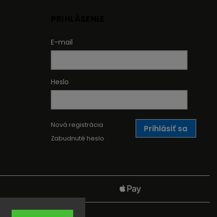
PRIHLÁSENIE
E-mail
Heslo
Nová registrácia
Prihlásiť sa
Zabudnuté heslo