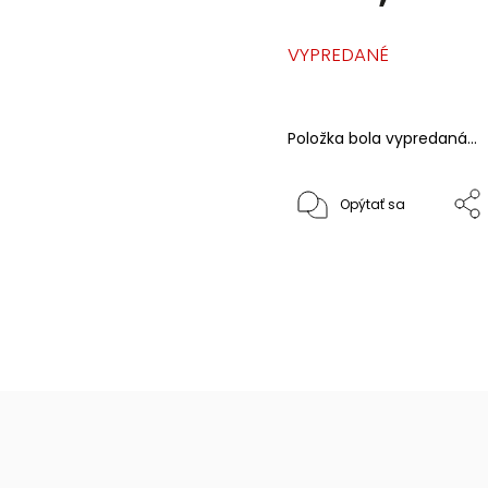
VYPREDANÉ
Položka bola vypredaná…
Opýtať sa