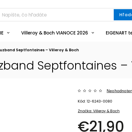
Hľad
IE
Villeroy & Boch VIANOCE 2026
EIGENART t
euzband Septfontaines – Villeroy & Boch
uzband Septfontaines – 
Neohodnote
Kód:
12-6243-0080
Značka:
Villeroy & Boch
€21,90