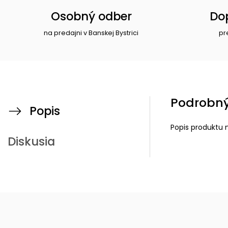
Osobný odber
Do
na predajni v Banskej Bystrici
pr
Podrobný
Popis
Popis produktu 
Diskusia