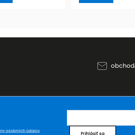
obchod
ny osobných údajov
Prihlásiť sa