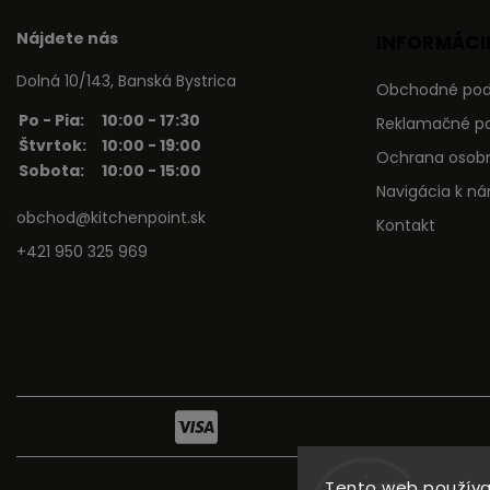
Nájdete nás
INFORMÁCIE
Dolná 10/143, Banská Bystrica
Obchodné po
Po - Pia:
10:00 - 17:30
Reklamačné p
Štvrtok:
10:00 - 19:00
Ochrana osob
Sobota:
10:00 - 15:00
Navigácia k n
obchod@kitchenpoint.sk
Kontakt
+421 950 325 969
Tento web používa