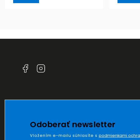
Facebook
Instagram
Odoberať newsletter
Vložením e-mailu súhlasíte s
podmienkami ochra