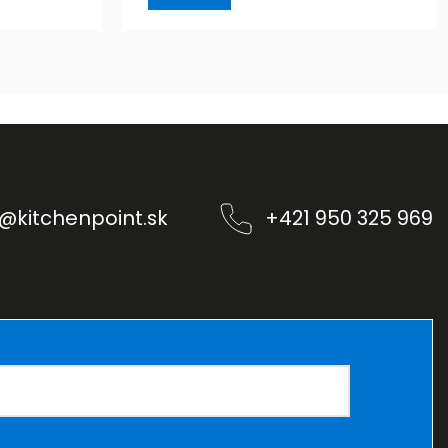
@
kitchenpoint.sk
+421 950 325 969