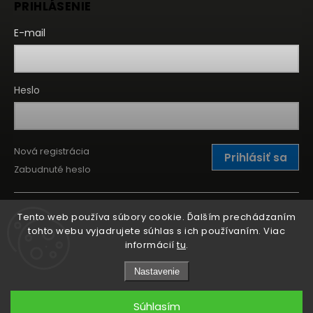
PRIHLÁSENIE
E-mail
Heslo
Nová registrácia
Prihlásiť sa
Zabudnuté heslo
Tento web používa súbory cookie. Ďalším prechádzaním
tohto webu vyjadrujete súhlas s ich používaním. Viac
informácií
tu
.
Nastavenie
Súhlasím