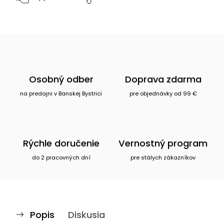
Osobný odber
Doprava zdarma
na predajni v Banskej Bystrici
pre objednávky od 99 €
Rýchle doručenie
Vernostný program
do 2 pracovných dní
pre stálych zákazníkov
Popis
Diskusia