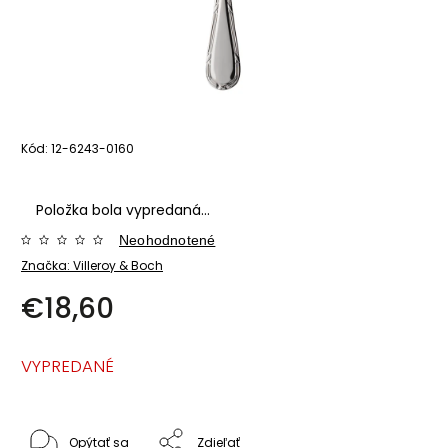
Kód:
12-6243-0160
Položka bola vypredaná…
Neohodnotené
Značka:
Villeroy & Boch
€18,60
VYPREDANÉ
Opýtať sa
Zdieľať