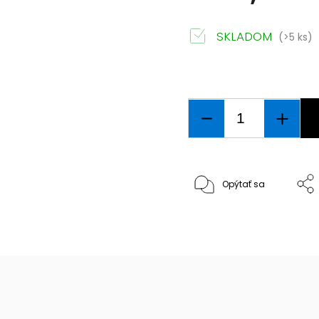
SKLADOM
(>5 ks)
Opýtať sa