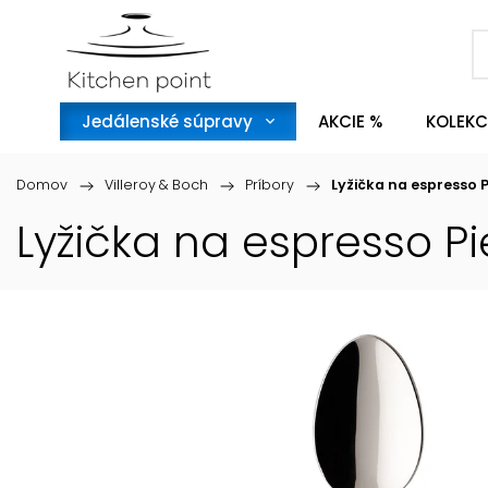
Jedálenské súpravy
AKCIE %
KOLEKC
Domov
/
Villeroy & Boch
/
Príbory
/
Lyžička na espresso 
Lyžička na espresso P