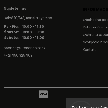
Nájdete nás
INFORMÁCIE
Dolná 10/143, Banská Bystrica
Obchodné po
Po - Pia:
10:00 - 17:30
Reklamačné p
Štvrtok:
10:00 - 19:00
Ochrana osob
Sobota:
10:00 - 15:00
Navigácia k n
obchod@kitchenpoint.sk
Kontakt
+421 950 325 969
Tento web používa