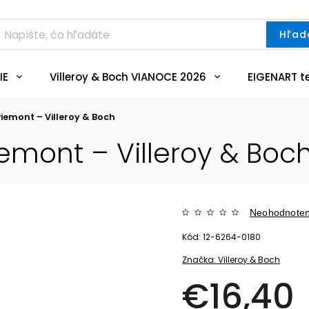
Hľad
IE
Villeroy & Boch VIANOCE 2026
EIGENART t
Piemont – Villeroy & Boch
iemont – Villeroy & Boc
Neohodnote
Kód:
12-6264-0180
Značka:
Villeroy & Boch
€16,40