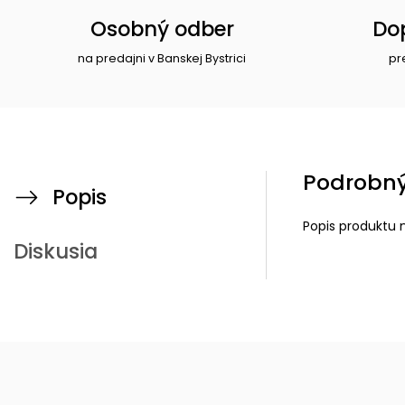
Osobný odber
Do
na predajni v Banskej Bystrici
pr
Podrobný
Popis
Popis produktu 
Diskusia