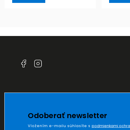
Facebook
Instagram
Odoberať newsletter
Vložením e-mailu súhlasíte s
podmienkami ochra