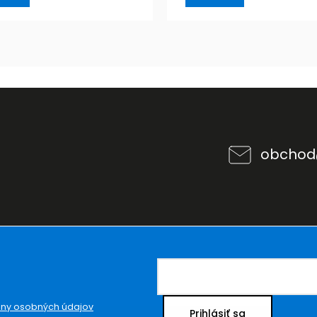
obchod
ny osobných údajov
Prihlásiť sa