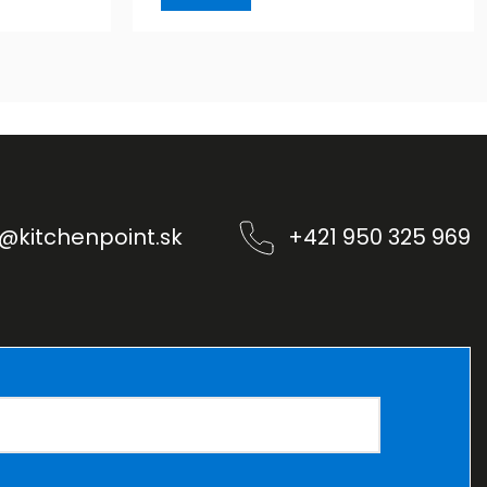
@
kitchenpoint.sk
+421 950 325 969