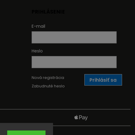
PRIHLÁSENIE
E-mail
Heslo
Nová registrácia
Prihlásiť sa
Zabudnuté heslo