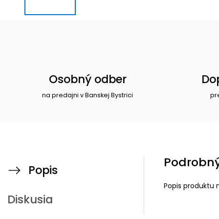
Osobný odber
Do
na predajni v Banskej Bystrici
pr
Podrobný
Popis
Popis produktu 
Diskusia