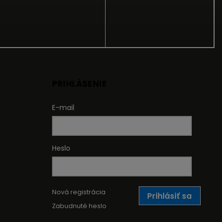
PRIHLÁSENIE
E-mail
Heslo
Nová registrácia
Prihlásiť sa
Zabudnuté heslo