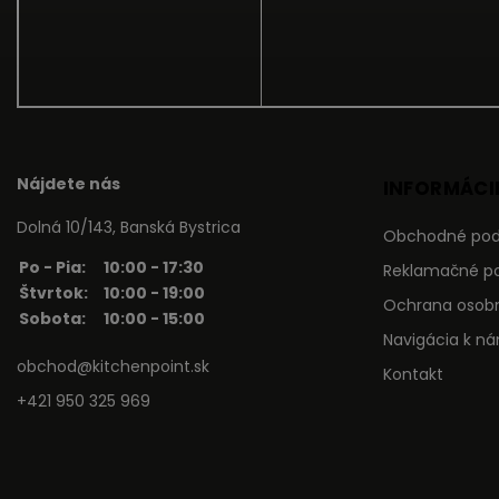
Nájdete nás
INFORMÁCIE
Dolná 10/143, Banská Bystrica
Obchodné po
Po - Pia:
10:00 - 17:30
Reklamačné p
Štvrtok:
10:00 - 19:00
Ochrana osob
Sobota:
10:00 - 15:00
Navigácia k n
obchod@kitchenpoint.sk
Kontakt
+421 950 325 969