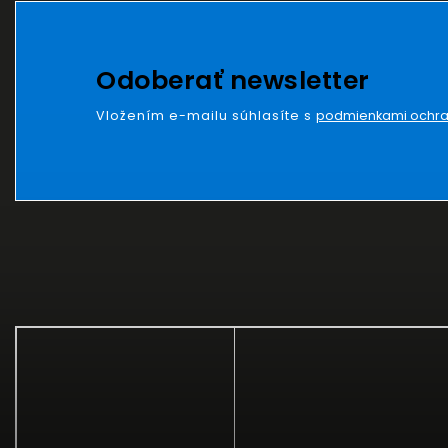
Odoberať newsletter
Vložením e-mailu súhlasíte s
podmienkami ochra