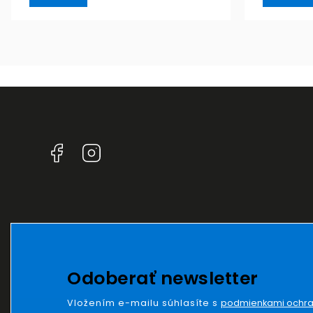
Facebook
Instagram
Odoberať newsletter
Vložením e-mailu súhlasíte s
podmienkami ochra