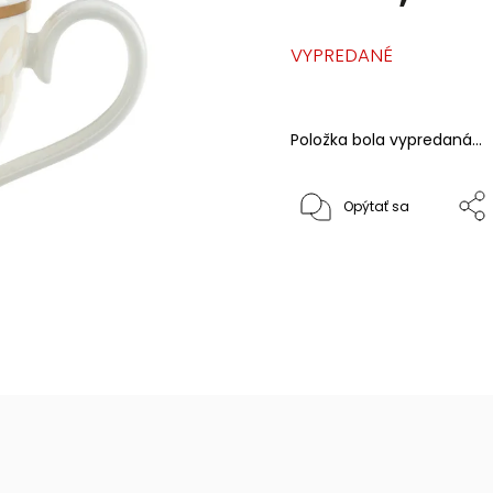
VYPREDANÉ
Položka bola vypredaná…
Opýtať sa