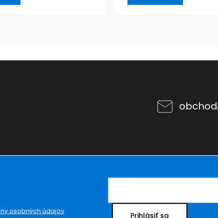
obchod
ny osobných údajov
Prihlásiť sa