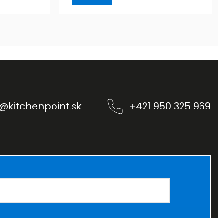
@
kitchenpoint.sk
+421 950 325 969