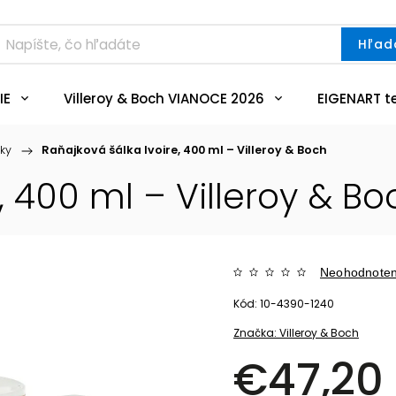
Hľad
IE
Villeroy & Boch VIANOCE 2026
EIGENART t
ky
/
Raňajková šálka Ivoire, 400 ml – Villeroy & Boch
, 400 ml – Villeroy & Bo
Neohodnote
Kód:
10-4390-1240
Značka:
Villeroy & Boch
€47,20