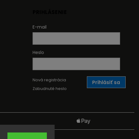
PRIHLÁSENIE
E-mail
Heslo
Nová registrácia
Prihlásiť sa
Zabudnuté heslo