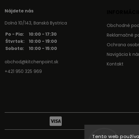
Nájdete nás
INFORMÁCIE
Dolná 10/143, Banská Bystrica
Obchodné po
Po - Pia:
10:00 - 17:30
Reklamačné p
Štvrtok:
10:00 - 19:00
Ochrana osob
Sobota:
10:00 - 15:00
Navigácia k n
obchod@kitchenpoint.sk
Kontakt
+421 950 325 969
Tento web používa