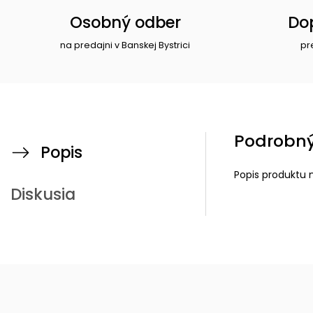
Osobný odber
Do
na predajni v Banskej Bystrici
pr
Podrobný
Popis
Popis produktu 
Diskusia