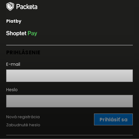
Platby
PRIHLÁSENIE
E-mail
Heslo
Nová registrácia
Prihlásiť sa
Zabudnuté heslo