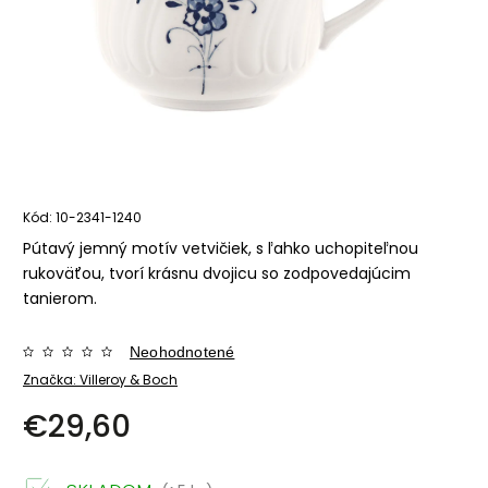
Kód:
10-2341-1240
Pútavý jemný motív vetvičiek, s ľahko uchopiteľnou
rukoväťou, tvorí krásnu dvojicu so zodpovedajúcim
tanierom.
Neohodnotené
Značka:
Villeroy & Boch
€29,60