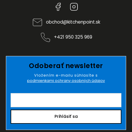
Facebook
Instagram
obchod
@
kitchenpoint.sk
+421 950 325 969
Odoberať newsletter
Vložením e-mailu súhlasíte s
podmienkami ochrany osobných údajov
Prihlásiť sa