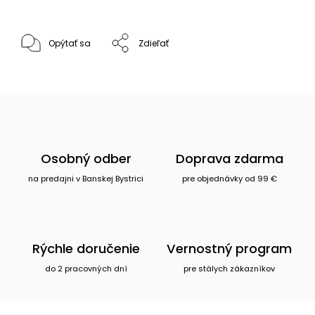
Opýtať sa
Zdieľať
Osobný odber
Doprava zdarma
na predajni v Banskej Bystrici
pre objednávky od 99 €
Rýchle doručenie
Vernostný program
do 2 pracovných dní
pre stálych zákazníkov