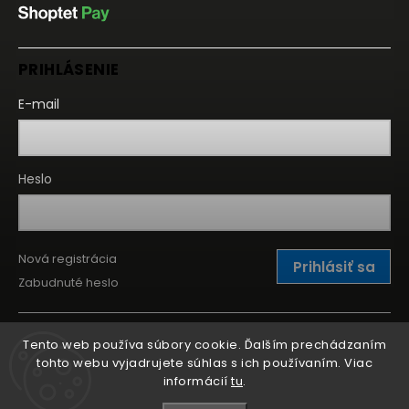
PRIHLÁSENIE
E-mail
Heslo
Nová registrácia
Prihlásiť sa
Zabudnuté heslo
Tento web používa súbory cookie. Ďalším prechádzaním
tohto webu vyjadrujete súhlas s ich používaním. Viac
informácií
tu
.