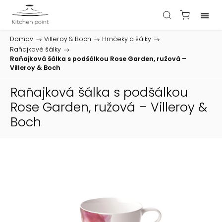
Domov
/
Villeroy & Boch
/
Hrnčeky a šálky
/
Raňajkové šálky
/
Raňajková šálka s podšálkou Rose Garden, ružová –
Villeroy & Boch
Raňajková šálka s podšálkou
Rose Garden, ružová – Villeroy &
Boch