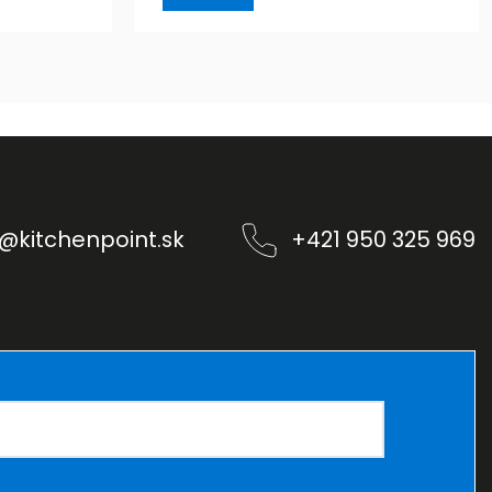
@
kitchenpoint.sk
+421 950 325 969