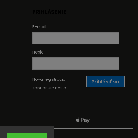
PRIHLÁSENIE
E-mail
Heslo
Nová registrácia
Prihlásiť sa
Zabudnuté heslo