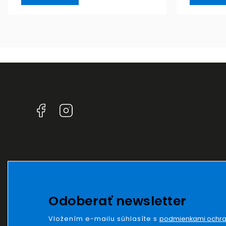
Facebook
Instagram
Odoberať newsletter
Vložením e-mailu súhlasíte s
podmienkami ochra