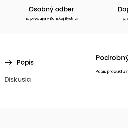
Osobný odber
Do
na predajni v Banskej Bystrici
pr
Podrobný
Popis
Popis produktu 
Diskusia