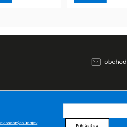
obchod
ny osobných údajov
Prihlásiť sa