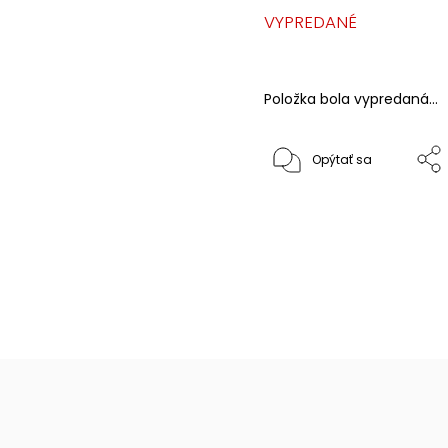
VYPREDANÉ
Položka bola vypredaná…
Opýtať sa