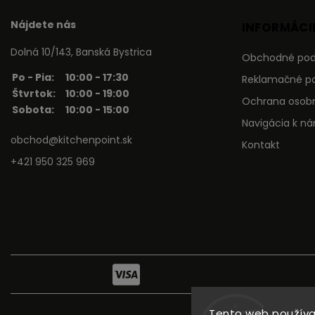
Nájdete nás
INFORMÁCIE
Dolná 10/143, Banská Bystrica
Obchodné po
Po - Pia:
10:00 - 17:30
Reklamačné p
Štvrtok:
10:00 - 19:00
Ochrana osob
Sobota:
10:00 - 15:00
Navigácia k n
obchod@kitchenpoint.sk
Kontakt
+421 950 325 969
Tento web používa