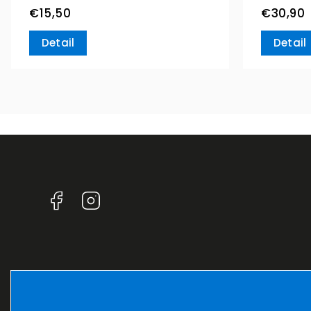
€15,50
€30,90
Detail
Detail
Facebook
Instagram