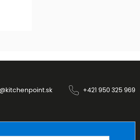
@
kitchenpoint.sk
+421 950 325 969