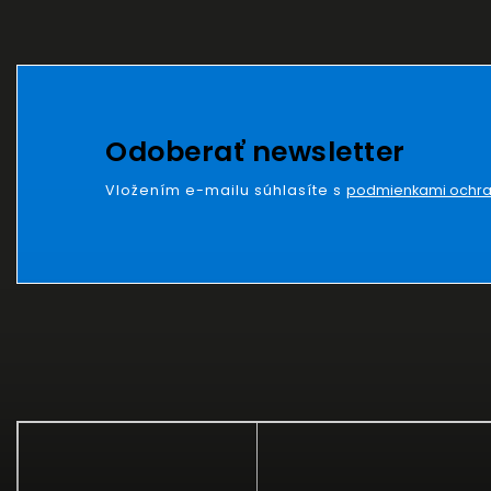
Odoberať newsletter
Vložením e-mailu súhlasíte s
podmienkami ochra