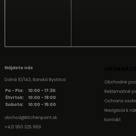
Nájdete nás
INFORMÁCIE
Dolná 10/143, Banská Bystrica
Obchodné po
Po - Pia:
10:00 - 17:30
Reklamačné p
Štvrtok:
10:00 - 19:00
Ochrana osob
Sobota:
10:00 - 15:00
Navigácia k n
obchod@kitchenpoint.sk
Kontakt
+421 950 325 969