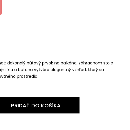
et: dokonalý pútavý prvok na balkóne, záhradnom stole
ajn skla a betónu vytvára elegantný vzhľad, ktorý sa
ytného prostredia.
PRIDAŤ DO KOŠÍKA