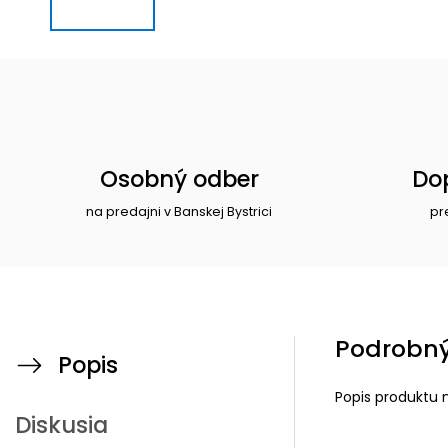
Osobný odber
Do
na predajni v Banskej Bystrici
pr
Podrobný
Popis
Popis produktu 
Diskusia