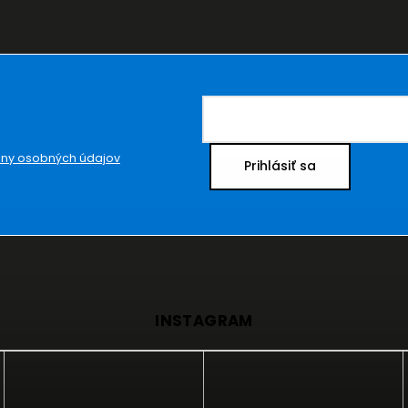
ny osobných údajov
Prihlásiť sa
INSTAGRAM