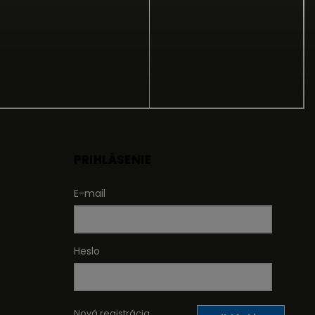
PRIHLÁSENIE
E-mail
Heslo
Nová registrácia