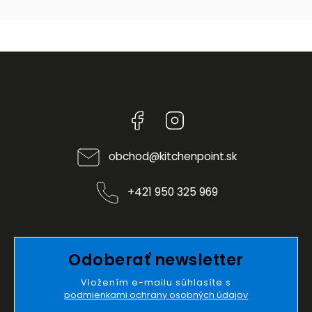
Facebook
Instagram
obchod
@
kitchenpoint.sk
+421 950 325 969
Odoberať newsletter
Vložením e-mailu súhlasíte s
podmienkami ochrany osobných údajov