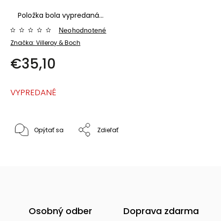
Položka bola vypredaná…
Neohodnotené
Značka:
Villeroy & Boch
€35,10
VYPREDANÉ
Opýtať sa
Zdieľať
Osobný odber
Doprava zdarma