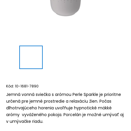
Kód:
10-1681-7890
Jemná vonná sviečka s arómou Perle Sparkle je prioritne
určená pre jemné prostredie a relaxáciu žien. Počas
dlhotrvajúceho horenia uvoľňuje hypnotické mäkké
arómy vyváženého pokoja. Porcelán je možné umývať aj
v umývačke riadu.