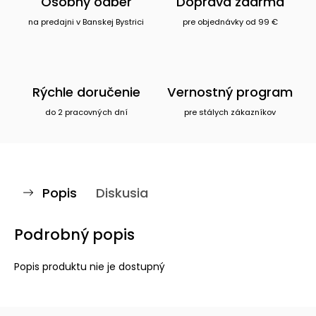
Osobný odber
Doprava zdarma
na predajni v Banskej Bystrici
pre objednávky od 99 €
Rýchle doručenie
Vernostný program
do 2 pracovných dní
pre stálych zákazníkov
Popis
Diskusia
Podrobný popis
Popis produktu nie je dostupný