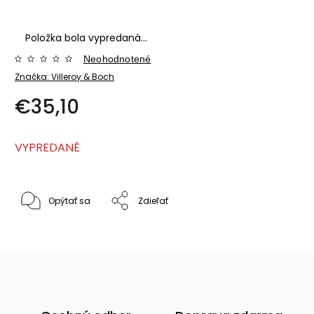
Položka bola vypredaná…
Neohodnotené
Značka:
Villeroy & Boch
€35,10
VYPREDANÉ
Opýtať sa
Zdieľať