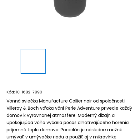
Kód:
10-1682-7890
Vonná sviečka Manufacture Collier noir od spoločnosti
Villeroy & Boch vďaka vôni Perle Adventure privedie každý
domov k vyrovnanej atmosfére. Moderný dizajn a
upokojujúca vôňa vyčaria počas dlhotrvajúceho horenia
príjemné teplo domova. Porcelán je následne možné
umývať v umývačke riadu a použiť aj v mikrovlnke.