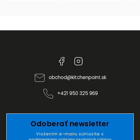
Facebook
Instagram
obchod
@
kitchenpoint.sk
+421 950 325 969
Odoberať newsletter
Vložením e-mailu súhlasíte s
podmienkami ochrany osobných údajov