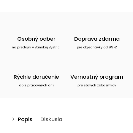
Osobný odber
Doprava zdarma
na predajni v Banskej Bystrici
pre objednávky od 99 €
Rýchle doručenie
Vernostný program
do 2 pracovných dní
pre stálych zákazníkov
Popis
Diskusia