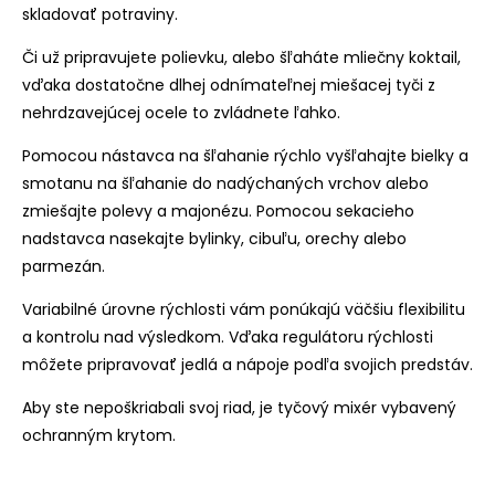
skladovať potraviny.
Či už pripravujete polievku, alebo šľaháte mliečny koktail,
vďaka dostatočne dlhej odnímateľnej miešacej tyči z
nehrdzavejúcej ocele to zvládnete ľahko.
Pomocou nástavca na šľahanie rýchlo vyšľahajte bielky a
smotanu na šľahanie do nadýchaných vrchov alebo
zmiešajte polevy a majonézu. Pomocou sekacieho
nadstavca nasekajte bylinky, cibuľu, orechy alebo
parmezán.
Variabilné úrovne rýchlosti vám ponúkajú väčšiu flexibilitu
a kontrolu nad výsledkom. Vďaka regulátoru rýchlosti
môžete pripravovať jedlá a nápoje podľa svojich predstáv.
Aby ste nepoškriabali svoj riad, je tyčový mixér vybavený
ochranným krytom.