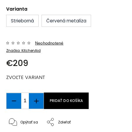
Varianta
Strieborná
Červená metalíza
Neohodnotené
Značka:
KitchenAid
€209
ZVOĽTE VARIANT
PRIDAŤ DO KOŠÍKA
Opýtať sa
Zdieľať