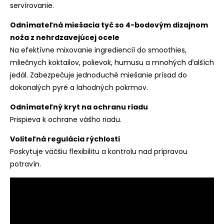
servírovanie.
Odnímateľná miešacia tyč so 4-bodovým dizajnom
noža z nehrdzavejúcej ocele
Na efektívne mixovanie ingrediencií do smoothies,
mliečnych koktailov, polievok, humusu a mnohých ďalších
jedál. Zabezpečuje jednoduché miešanie prísad do
dokonalých pyré a lahodných pokrmov.
Odnímateľný kryt na ochranu riadu
Prispieva k ochrane vášho riadu.
Voliteľná regulácia rýchlosti
Poskytuje väčšiu flexibilitu a kontrolu nad prípravou
potravín.