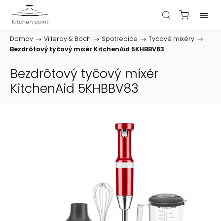
Domov
/
Villeroy & Boch
/
Spotrebiče
/
Tyčové mixéry
/
Bezdrôtový tyčový mixér KitchenAid 5KHBBV83
Bezdrôtový tyčový mixér
KitchenAid 5KHBBV83