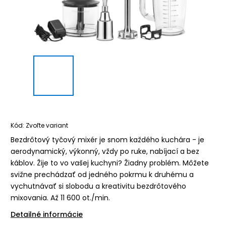
Kód:
Zvoľte variant
Bezdrôtový tyčový mixér je snom každého kuchára - je
aerodynamický, výkonný, vždy po ruke, nabíjací a bez
káblov. Žije to vo vašej kuchyni? Žiadny problém. Môžete
svižne prechádzať od jedného pokrmu k druhému a
vychutnávať si slobodu a kreativitu bezdrôtového
mixovania. Až 11 600 ot./min.
Detailné informácie