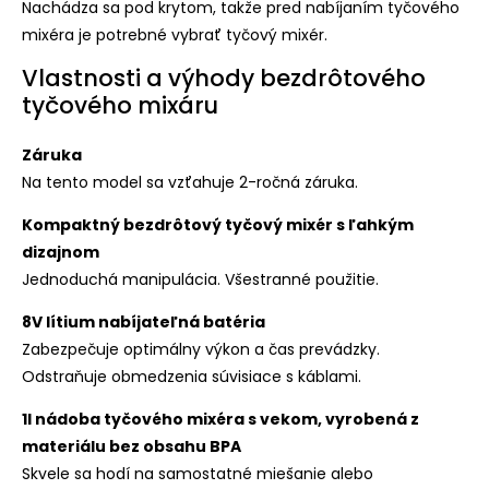
Nachádza sa pod krytom, takže pred nabíjaním tyčového
mixéra je potrebné vybrať tyčový mixér.
Vlastnosti a výhody bezdrôtového
tyčového mixáru
Záruka
Na tento model sa vzťahuje 2-ročná záruka.
Kompaktný bezdrôtový tyčový mixér s ľahkým
dizajnom
Jednoduchá manipulácia. Všestranné použitie.
8V lítium nabíjateľná batéria
Zabezpečuje optimálny výkon a čas prevádzky.
Odstraňuje obmedzenia súvisiace s káblami.
1l nádoba tyčového mixéra s vekom, vyrobená z
materiálu bez obsahu BPA
Skvele sa hodí na samostatné miešanie alebo